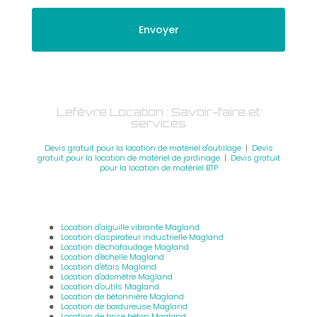
Lefèvre Location : Savoir-faire et
services
Devis gratuit pour la location de matériel d'outillage
|
Devis
gratuit pour la location de matériel de jardinage
|
Devis gratuit
pour la location de matériel BTP
Location d'aiguille vibrante Magland
Location d'aspirateur industrielle Magland
Location d'échafaudage Magland
Location d'échelle Magland
Location d'étais Magland
Location d'odomètre Magland
Location d'outils Magland
Location de bétonnière Magland
Location de bordureuse Magland
Location de brise béton Magland