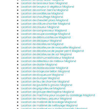
Location de brosseur bois Magland
Location de broyeur à végétaux Magland
Location de camion benne Magland
Location de carotteuse Magland
Location de chauffage Magland
Location de chevalet placo Magland
Location de clôture chantier Magland
Location de cloueur Magland
Location de compresseur Magland
Location de coupe carrelage Magland
Location de débrousailleuse Magland
Location de décapeur Magland
Location de décolleuse Magland
Location de décolleuse de moquette Magland
Location de décolleuse de papier peint Magland
Location de décolleuse de sol Magland
Location de déshumidificateur Magland
Location de détecteur de métaux Magland
Location de diable Magland
Location de diable escalier Magland
Location de disqeuse béton Magland
Location de disqueuse Magland
Location de dumper Magland
Location de feu de chantier Magland
Location de goulotte à gravas Magland
Location de grignoteuse Magland
Location de groupe électrogène Magland
Location de machine pour couper du carrelage Magland
Location de marteau piqueur Magland
Location de matériel de bricolage Magland
Location de matériel de nettoyage Magland
Location de matériel pour professionnels Magland