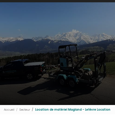
Accueil
Secteur
Location de matériel Magland - Lefèvre Location