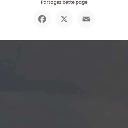
Partagez cette page
Facebook
X
Email