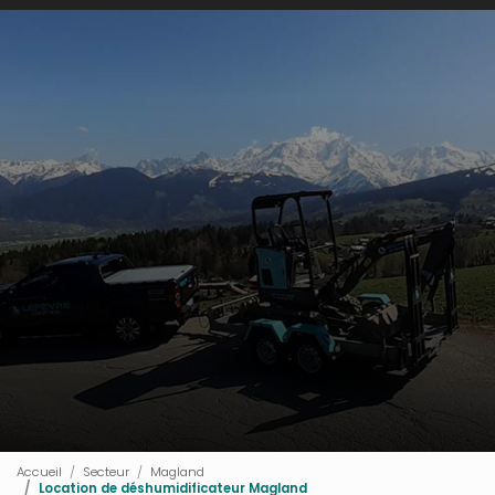
Accueil
Secteur
Magland
Location de déshumidificateur Magland