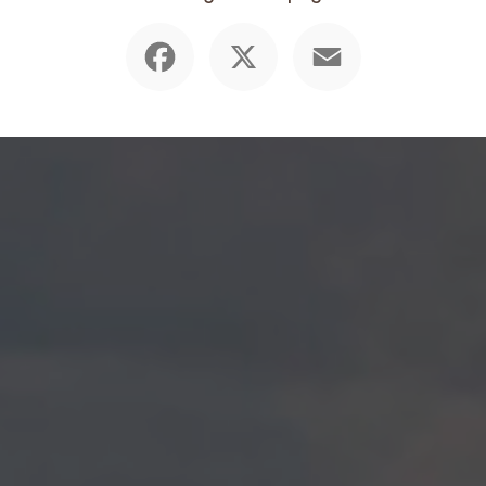
Facebook
X
Email