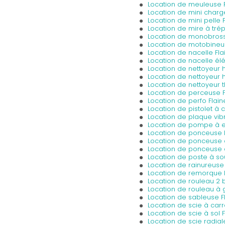
Location de meuleuse F
Location de mini charg
Location de mini pelle 
Location de mire à trép
Location de monobross
Location de motobineu
Location de nacelle Fla
Location de nacelle élé
Location de nettoyeur 
Location de nettoyeur 
Location de nettoyeur 
Location de perceuse F
Location de perfo Flain
Location de pistolet à c
Location de plaque vib
Location de pompe à e
Location de ponceuse 
Location de ponceuse à
Location de ponceuse 
Location de poste à so
Location de rainureuse 
Location de remorque 
Location de rouleau 2 bi
Location de rouleau à 
Location de sableuse F
Location de scie à carr
Location de scie à sol F
Location de scie radial