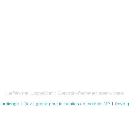
Lefèvre Location : Savoir-faire et services
e jardinage
|
Devis gratuit pour la location de matériel BTP
|
Devis g