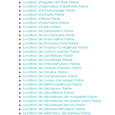
Location d'aiguille vibrante Flaine
Location d'aspirateur industrielle Flaine
Location d'échafaudage Flaine
Location d'échelle Flaine
Location d'étais Flaine
Location d'odomètre Flaine
Location d'outils Flaine
Location de bétonnière Flaine
Location de bordureuse Flaine
Location de brise béton Flaine
Location de brosseur bois Flaine
Location de broyeur à végétaux Flaine
Location de camion benne Flaine
Location de carotteuse Flaine
Location de chauffage Flaine
Location de chevalet placo Flaine
Location de clôture chantier Flaine
Location de cloueur Flaine
Location de compresseur Flaine
Location de coupe carrelage Flaine
Location de débrousailleuse Flaine
Location de décapeur Flaine
Location de décolleuse Flaine
Location de décolleuse de moquette Flaine
Location de décolleuse de papier peint Flaine
Location de décolleuse de sol Flaine
Location de déshumidificateur Flaine
Location de détecteur de métaux Flaine