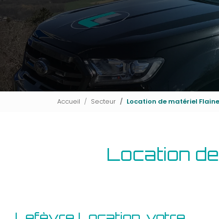
Accueil
Secteur
Location de matériel Flaine
Location de
Lefèvre Location, votre