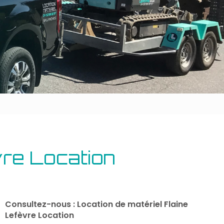
Outillage bâtiment
Energie
vre Location
Consultez-nous : Location de matériel Flaine
Lefèvre Location