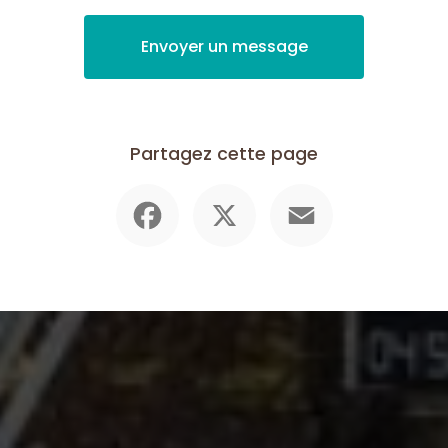
Envoyer un message
Partagez cette page
Facebook
X
Email