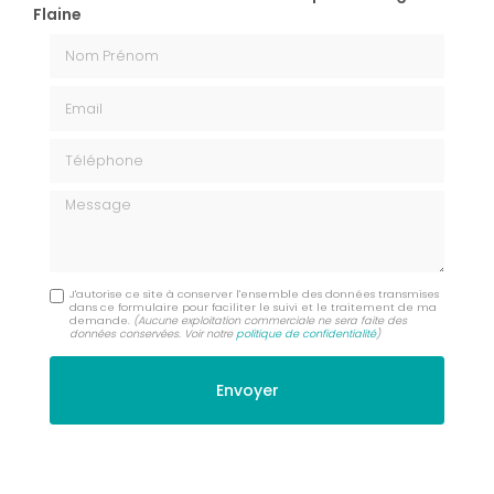
Flaine
Nom Prénom
Email
Téléphone
Message
J'autorise ce site à conserver l'ensemble des données transmises
dans ce formulaire pour faciliter le suivi et le traitement de ma
demande.
(Aucune exploitation commerciale ne sera faite des
données conservées. Voir notre
politique de confidentialité
)