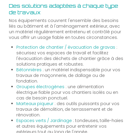
Des solutions adaptées à chaque type
de travaux
Nos équipements couvrent l'ensemble des besoins
liés au bâtiment et à l'aménagement extérieur, avec
un matériel régulièrement entretenu et contrôlé pour
vous offrir un usage fiable en toutes circonstances.
Protection de chantier / évacuation de gravas
:
sécurisez vos espaces de travail et facilitez
l'évacuation des déchets de chantier grâce à des
solutions pratiques et robustes.
Bétonnières
: un matériel indispensable pour vos
travaux de maçonnerie, de dallage ou de
fondation.
Groupes électrogènes
: une alimentation
électrique fiable pour vos chantiers isolés ou en
cas de besoin ponctuel.
Marteaux piqueur
: des outils puissants pour vos
travaux de démolition, de terrassement et de
rénovation.
Espaces verts / Jardinage
: tondeuses, taille-haies
et autres équipements pour entretenir vos
extérieurs tout au long de l'année.