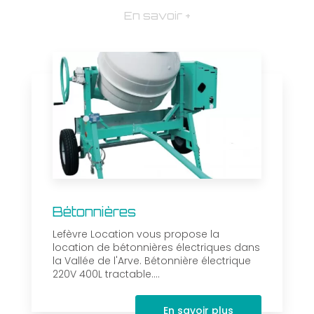
En savoir +
Bétonnières
Lefèvre Location vous propose la
location de bétonnières électriques dans
la Vallée de l'Arve. Bétonnière électrique
220V 400L tractable....
En savoir plus