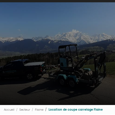
Accueil
Secteur
Flaine
Location de coupe carrelage Flaine