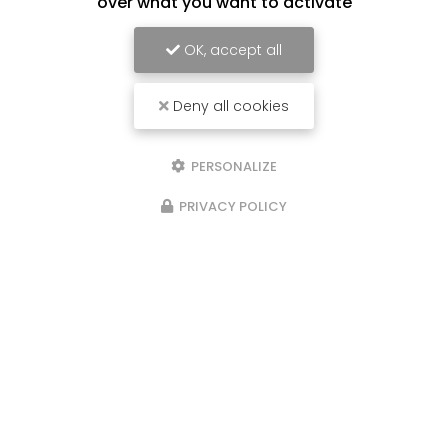
over what you want to activate
OK, accept all
Deny all cookies
PERSONALIZE
PRIVACY POLICY