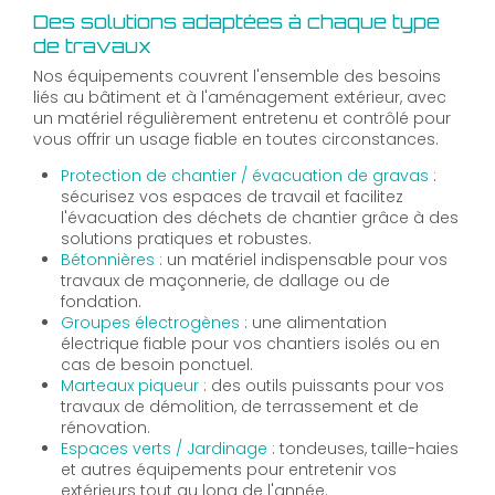
Des solutions adaptées à chaque type
de travaux
Nos équipements couvrent l'ensemble des besoins
liés au bâtiment et à l'aménagement extérieur, avec
un matériel régulièrement entretenu et contrôlé pour
vous offrir un usage fiable en toutes circonstances.
Protection de chantier / évacuation de gravas
:
sécurisez vos espaces de travail et facilitez
l'évacuation des déchets de chantier grâce à des
solutions pratiques et robustes.
Bétonnières
: un matériel indispensable pour vos
travaux de maçonnerie, de dallage ou de
fondation.
Groupes électrogènes
: une alimentation
électrique fiable pour vos chantiers isolés ou en
cas de besoin ponctuel.
Marteaux piqueur
: des outils puissants pour vos
travaux de démolition, de terrassement et de
rénovation.
Espaces verts / Jardinage
: tondeuses, taille-haies
et autres équipements pour entretenir vos
extérieurs tout au long de l'année.