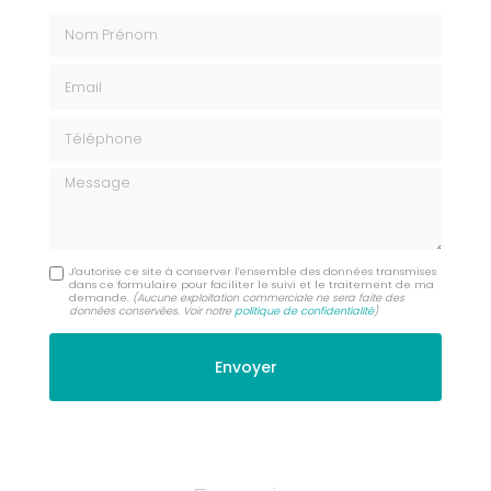
Nom Prénom
Email
Téléphone
Message
J'autorise ce site à conserver l'ensemble des données transmises
dans ce formulaire pour faciliter le suivi et le traitement de ma
demande.
(Aucune exploitation commerciale ne sera faite des
données conservées. Voir notre
politique de confidentialité
)