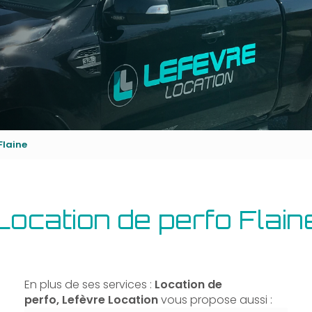
Flaine
Location de perfo Flain
En plus de ses services :
Location de
perfo, Lefèvre Location
vous propose aussi :