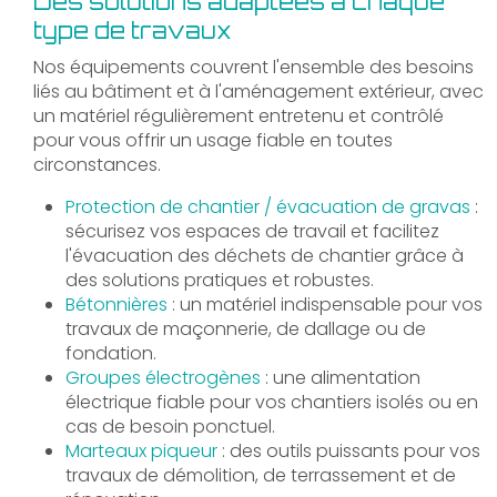
Des solutions adaptées à chaque
type de travaux
Nos équipements couvrent l'ensemble des besoins
liés au bâtiment et à l'aménagement extérieur, avec
un matériel régulièrement entretenu et contrôlé
pour vous offrir un usage fiable en toutes
circonstances.
Protection de chantier / évacuation de gravas
:
sécurisez vos espaces de travail et facilitez
l'évacuation des déchets de chantier grâce à
des solutions pratiques et robustes.
Bétonnières
: un matériel indispensable pour vos
travaux de maçonnerie, de dallage ou de
fondation.
Groupes électrogènes
: une alimentation
électrique fiable pour vos chantiers isolés ou en
cas de besoin ponctuel.
Marteaux piqueur
: des outils puissants pour vos
travaux de démolition, de terrassement et de