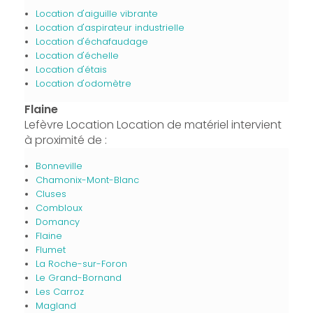
Location d'aiguille vibrante
Location d'aspirateur industrielle
Location d'échafaudage
Location d'échelle
Location d'étais
Location d'odomètre
Flaine
Lefèvre Location Location de matériel intervient
à proximité de :
Bonneville
Chamonix-Mont-Blanc
Cluses
Combloux
Domancy
Flaine
Flumet
La Roche-sur-Foron
Le Grand-Bornand
Les Carroz
Magland