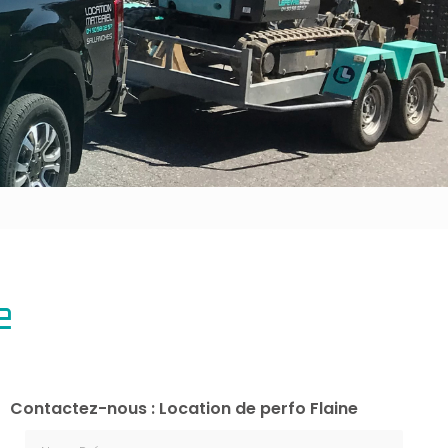
Outillage bâtiment
Energie
e
Contactez-nous : Location de perfo Flaine
Nom Prénom