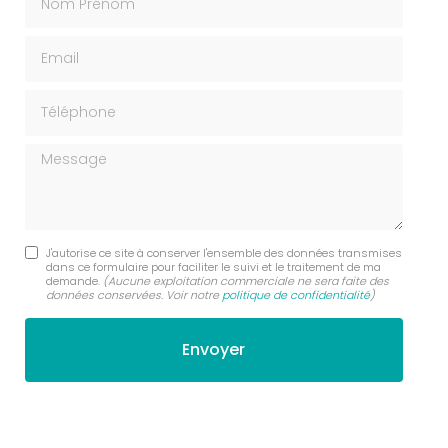
Email
Téléphone
Message
J'autorise ce site à conserver l'ensemble des données transmises
dans ce formulaire pour faciliter le suivi et le traitement de ma
demande.
(Aucune exploitation commerciale ne sera faite des
données conservées. Voir notre
politique de confidentialité
)