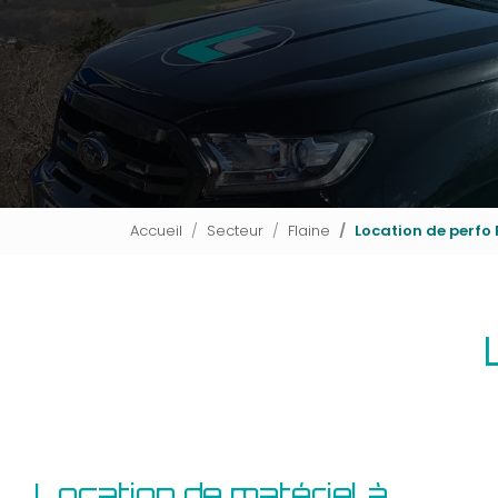
Accueil
Secteur
Flaine
Location de perfo 
Location de matériel à