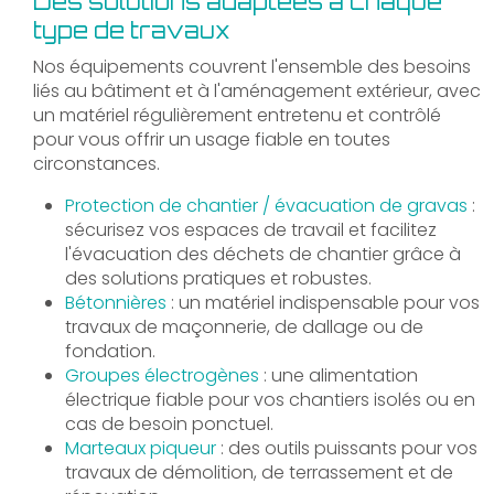
Des solutions adaptées à chaque
type de travaux
Nos équipements couvrent l'ensemble des besoins
liés au bâtiment et à l'aménagement extérieur, avec
un matériel régulièrement entretenu et contrôlé
pour vous offrir un usage fiable en toutes
circonstances.
Protection de chantier / évacuation de gravas
:
sécurisez vos espaces de travail et facilitez
l'évacuation des déchets de chantier grâce à
des solutions pratiques et robustes.
Bétonnières
: un matériel indispensable pour vos
travaux de maçonnerie, de dallage ou de
fondation.
Groupes électrogènes
: une alimentation
électrique fiable pour vos chantiers isolés ou en
cas de besoin ponctuel.
Marteaux piqueur
: des outils puissants pour vos
travaux de démolition, de terrassement et de