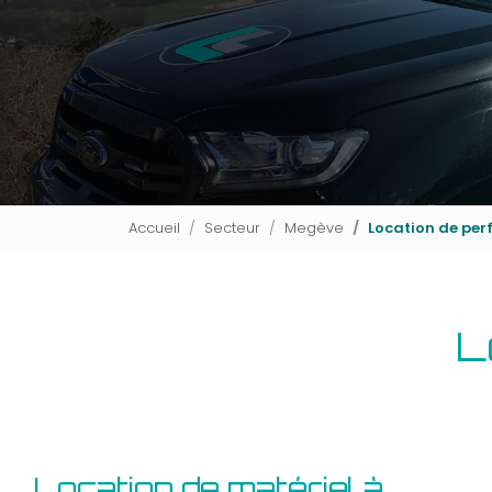
Accueil
Secteur
Megève
Location de per
L
Location de matériel à