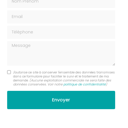
Email
Téléphone
Message
J'autorise ce site à conserver l'ensemble des données transmises
dans ce formulaire pour faciliter le suivi et le traitement de ma
demande.
(Aucune exploitation commerciale ne sera faite des
données conservées. Voir notre
politique de confidentialité
)