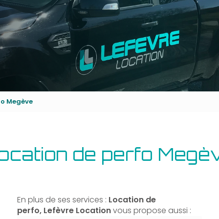
fo Megève
ocation de perfo Megè
En plus de ses services :
Location de
perfo, Lefèvre Location
vous propose aussi :