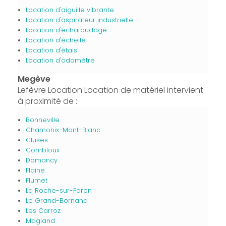
Location d'aiguille vibrante
Location d'aspirateur industrielle
Location d'échafaudage
Location d'échelle
Location d'étais
Location d'odomètre
Megève
Lefèvre Location Location de matériel intervient
à proximité de :
Bonneville
Chamonix-Mont-Blanc
Cluses
Combloux
Domancy
Flaine
Flumet
La Roche-sur-Foron
Le Grand-Bornand
Les Carroz
Magland