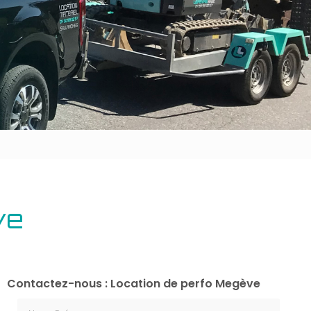
Outillage bâtiment
Energie
ve
Contactez-nous : Location de perfo Megève
Nom Prénom