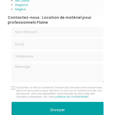
Les Carroz
Magland
Megève
Contactez-nous : Location de matériel pour
professionnels Flaine
Nom Prénom
Email
Téléphone
Message
J'autorise ce site à conserver l'ensemble des données transmises
dans ce formulaire pour faciliter le suivi et le traitement de ma
demande.
(Aucune exploitation commerciale ne sera faite des
données conservées. Voir notre
politique de confidentialité
)