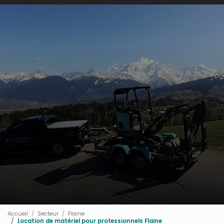
Accueil
Secteur
Flaine
Location de matériel pour professionnels Flaine