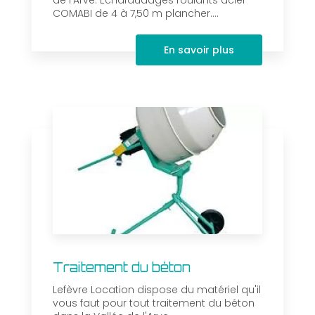
de l'Arve. Echafaudages roulants acier
COMABI de 4 à 7,50 m plancher....
En savoir plus
Traitement du béton
Lefèvre Location dispose du matériel qu'il
vous faut pour tout traitement du béton