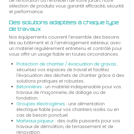
de rénovation ou l'entretien de votre jardin, notre
sélection de produits vous garantit efficacité, sécurité
et performance.
Des solutions adaptées à chaque type
de travaux
Nos équipements couvrent l'ensemble des besoins
liés au bâtiment et à l'aménagement extérieur, avec
un matériel régulièrement entretenu et contrôlé pour
vous offrir un usage fiable en toutes circonstances.
Protection de chantier / évacuation de gravas
:
sécurisez vos espaces de travail et facilitez
l'évacuation des déchets de chantier grâce à des
solutions pratiques et robustes.
Bétonnières
: un matériel indispensable pour vos
travaux de maçonnerie, de dallage ou de
fondation.
Groupes électrogènes
: une alimentation
électrique fiable pour vos chantiers isolés ou en
cas de besoin ponctuel.
Marteaux piqueur
: des outils puissants pour vos
travaux de démolition, de terrassement et de
rénovation.