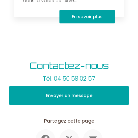
dans la Vallée de l'Arve....
En savoir plus
Contactez-nous
Tél.
04 50 58 02 57
Envoyer un message
Partagez cette page
Facebook
X
Email