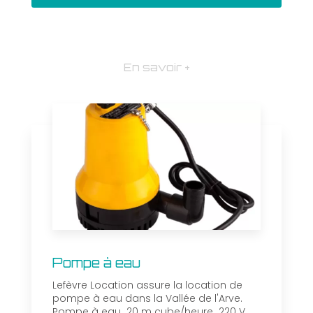
En savoir +
Pompe à eau
Lefèvre Location assure la location de
pompe à eau dans la Vallée de l'Arve.
Pompe à eau 20 m cube/heure 220 V.