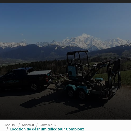
Accueil
Secteur
Combloux
Location de déshumidificateur Combloux