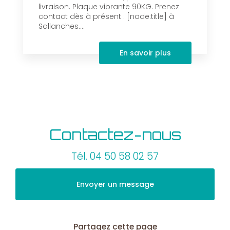
livraison. Plaque vibrante 90KG. Prenez
contact dès à présent : [node:title] à
Sallanches....
En savoir plus
Contactez-nous
Tél.
04 50 58 02 57
Envoyer un message
Partagez cette page