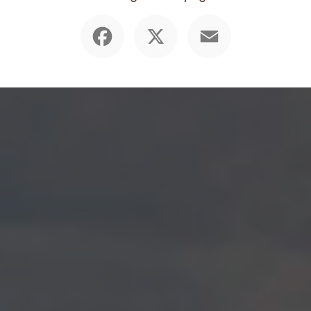
Facebook
X
Email