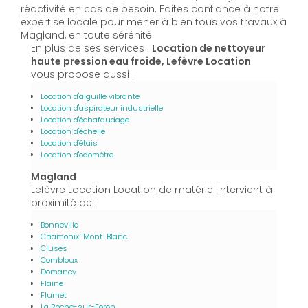
réactivité en cas de besoin. Faites confiance à notre
expertise locale pour mener à bien tous vos travaux à
Magland, en toute sérénité.
En plus de ses services :
Location de nettoyeur
haute pression eau froide, Lefèvre Location
vous propose aussi :
Location d'aiguille vibrante
Location d'aspirateur industrielle
Location d'échafaudage
Location d'échelle
Location d'étais
Location d'odomètre
Magland
Lefèvre Location Location de matériel intervient à
proximité de :
Bonneville
Chamonix-Mont-Blanc
Cluses
Combloux
Domancy
Flaine
Flumet
La Roche-sur-Foron