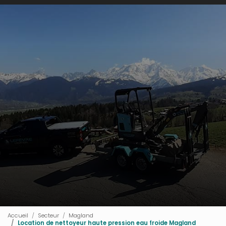
Accueil
Secteur
Magland
Location de nettoyeur haute pression eau froide Magland