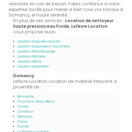
réactivité en cas de besoin. Faites confiance à notre
expertise locale pour mener à bien tous vos travaux à
Domancy, en toute sérénité.
En plus de ses services :
Location de nettoyeur
haute pression eau froide, Lefèvre Location
vous propose aussi :
Location d'aiguille vibrante
Location d'aspirateur industrielle
Location d'échafaudage
Location d'échelle
Location d'étais
Location d'odomètre
Domancy
Lefèvre Location Location de matériel intervient à
proximité de :
Bonneville
Chamonix-Mont-Blanc
Cluses
Combloux
Domancy
Flaine
Flumet
La Roche-sur-Foron