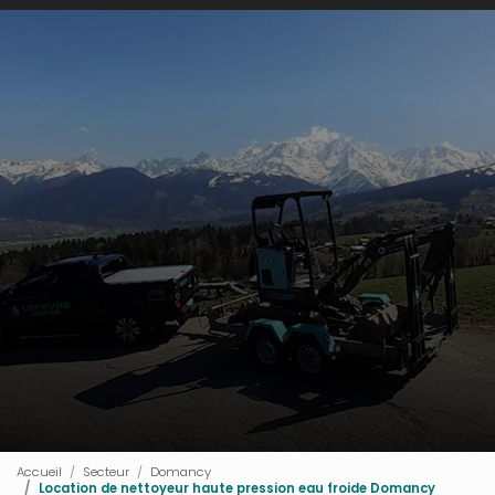
Accueil
Secteur
Domancy
Location de nettoyeur haute pression eau froide Domancy