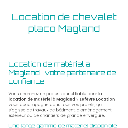
Location de chevalet
placo Magland
Location de matériel à
Magland : votre partenaire de
confiance
Vous cherchez un professionnel fiable pour la
location de matériel à Magland
?
Lefèvre Location
vous accompagne dans tous vos projets, qu'il
s'agisse de travaux de bâtiment, d'aménagement
extérieur ou de chantiers de grande envergure.
Une large gamme de matériel disponible