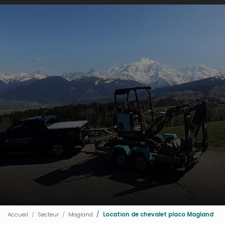
Accueil
Secteur
Magland
Location de chevalet placo Magland