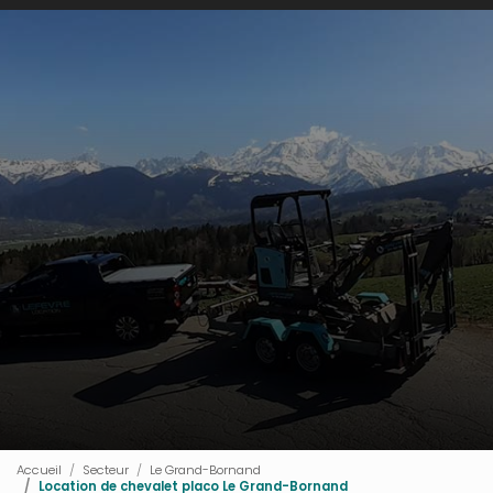
Accueil
Secteur
Le Grand-Bornand
Location de chevalet placo Le Grand-Bornand