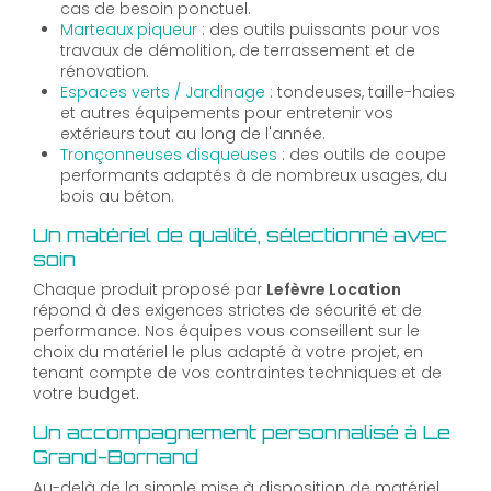
cas de besoin ponctuel.
Marteaux piqueur
: des outils puissants pour vos
travaux de démolition, de terrassement et de
rénovation.
Espaces verts / Jardinage
: tondeuses, taille-haies
et autres équipements pour entretenir vos
extérieurs tout au long de l'année.
Tronçonneuses disqueuses
: des outils de coupe
performants adaptés à de nombreux usages, du
bois au béton.
Un matériel de qualité, sélectionné avec
soin
Chaque produit proposé par
Lefèvre Location
répond à des exigences strictes de sécurité et de
performance. Nos équipes vous conseillent sur le
choix du matériel le plus adapté à votre projet, en
tenant compte de vos contraintes techniques et de
votre budget.
Un accompagnement personnalisé à Le
Grand-Bornand
Au-delà de la simple mise à disposition de matériel,