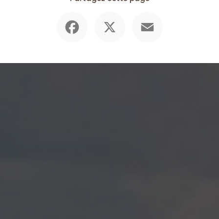
Facebook
X
Email