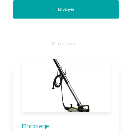
En savoir +
Bricolage