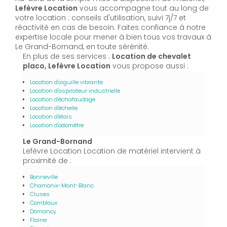
Lefèvre Location
vous accompagne tout au long de
votre location : conseils d'utilisation, suivi 7j/7 et
réactivité en cas de besoin. Faites confiance à notre
expertise locale pour mener à bien tous vos travaux à
Le Grand-Bornand, en toute sérénité.
En plus de ses services :
Location de chevalet
placo, Lefèvre Location
vous propose aussi :
Location d'aiguille vibrante
Location d'aspirateur industrielle
Location d'échafaudage
Location d'échelle
Location d'étais
Location d'odomètre
Le Grand-Bornand
Lefèvre Location Location de matériel intervient à
proximité de :
Bonneville
Chamonix-Mont-Blanc
Cluses
Combloux
Domancy
Flaine