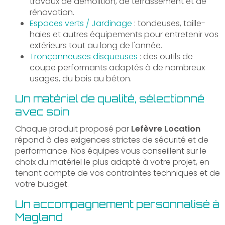
travaux de démolition, de terrassement et de
rénovation.
Espaces verts / Jardinage
: tondeuses, taille-
haies et autres équipements pour entretenir vos
extérieurs tout au long de l'année.
Tronçonneuses disqueuses
: des outils de
coupe performants adaptés à de nombreux
usages, du bois au béton.
Un matériel de qualité, sélectionné
avec soin
Chaque produit proposé par
Lefèvre Location
répond à des exigences strictes de sécurité et de
performance. Nos équipes vous conseillent sur le
choix du matériel le plus adapté à votre projet, en
tenant compte de vos contraintes techniques et de
votre budget.
Un accompagnement personnalisé à
Magland