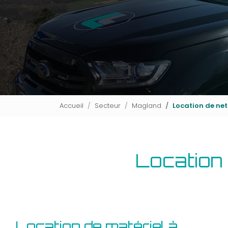
Accueil
Secteur
Magland
Location de ne
Location
Location de matériel à