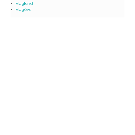
Magland
Megève