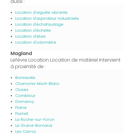
aussi :
Location d'aiguille vibrante
Location d'aspirateur industrielle
Location d'échafaudage
Location d'échelle
Location d'étais
Location d'odomètre
Magland
Lefèvre Location Location de matériel intervient
à proximité de :
Bonneville
Chamonix-Mont-Blanc
Cluses
Combloux
Domancy
Flaine
Flumet
La Roche-sur-Foron
Le Grand-Bornand
Les Carroz