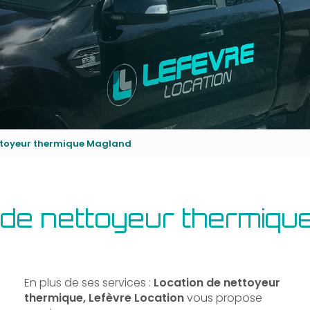
ttoyeur thermique Magland
 de nettoyeur thermiqu
En plus de ses services :
Location de nettoyeur
thermique, Lefèvre Location
vous propose