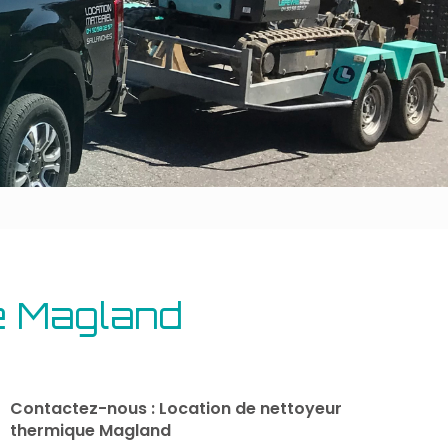
Outillage bâtiment
Energie
e Magland
Contactez-nous : Location de nettoyeur
thermique Magland