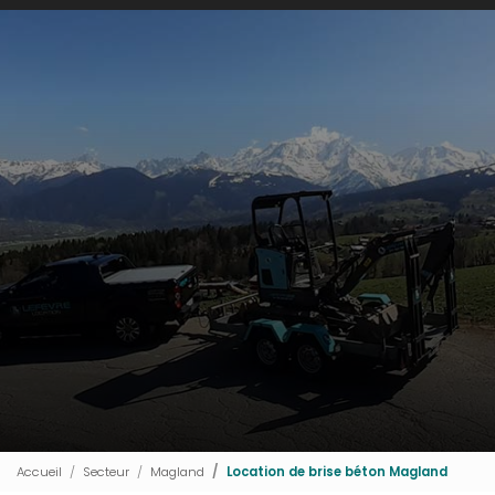
Accueil
Secteur
Magland
Location de brise béton Magland