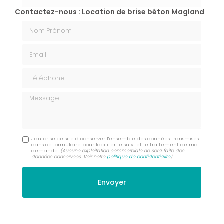
Contactez-nous : Location de brise béton Magland
Nom Prénom
Email
Téléphone
Message
J'autorise ce site à conserver l'ensemble des données transmises
dans ce formulaire pour faciliter le suivi et le traitement de ma
demande.
(Aucune exploitation commerciale ne sera faite des
données conservées. Voir notre
politique de confidentialité
)