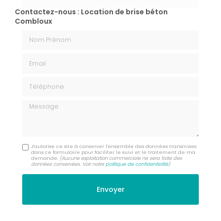
Contactez-nous : Location de brise béton
Combloux
Nom Prénom
Email
Téléphone
Message
J'autorise ce site à conserver l'ensemble des données transmises
dans ce formulaire pour faciliter le suivi et le traitement de ma
demande.
(Aucune exploitation commerciale ne sera faite des
données conservées. Voir notre
politique de confidentialité
)