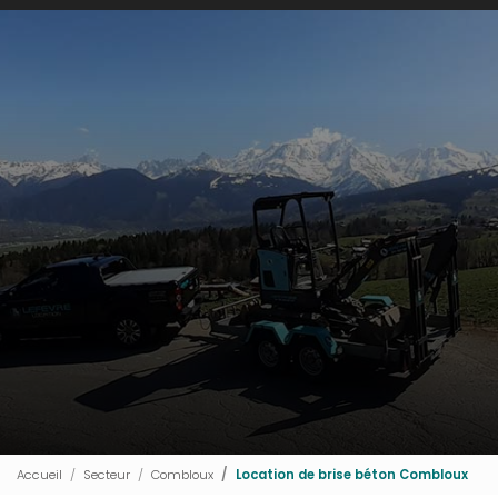
Accueil
Secteur
Combloux
Location de brise béton Combloux