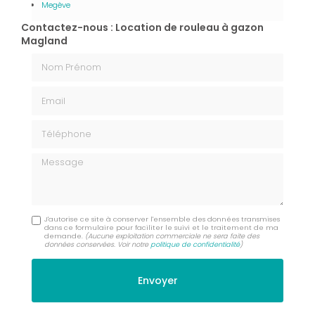
Megève
Contactez-nous : Location de rouleau à gazon
Magland
Nom Prénom
Email
Téléphone
Message
J'autorise ce site à conserver l'ensemble des données transmises
dans ce formulaire pour faciliter le suivi et le traitement de ma
demande.
(Aucune exploitation commerciale ne sera faite des
données conservées. Voir notre
politique de confidentialité
)