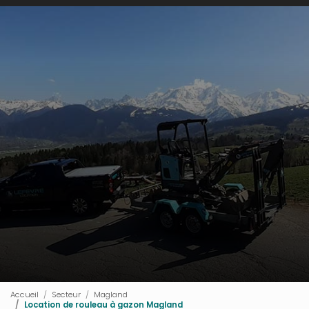
Accueil
Secteur
Magland
Location de rouleau à gazon Magland