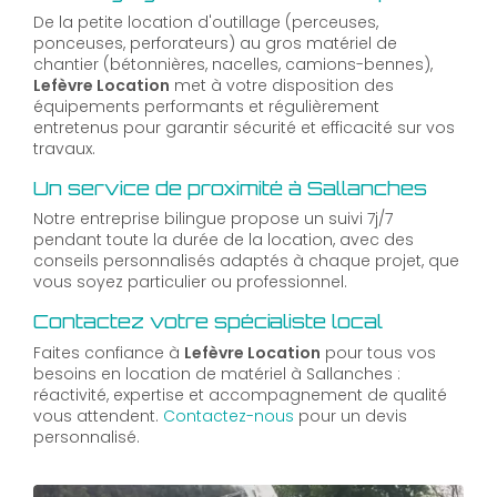
De la petite location d'outillage (perceuses,
ponceuses, perforateurs) au gros matériel de
chantier (bétonnières, nacelles, camions-bennes),
Lefèvre Location
met à votre disposition des
équipements performants et régulièrement
entretenus pour garantir sécurité et efficacité sur vos
travaux.
Un service de proximité à Sallanches
Notre entreprise bilingue propose un suivi 7j/7
pendant toute la durée de la location, avec des
conseils personnalisés adaptés à chaque projet, que
vous soyez particulier ou professionnel.
Contactez votre spécialiste local
Faites confiance à
Lefèvre Location
pour tous vos
besoins en location de matériel à Sallanches :
réactivité, expertise et accompagnement de qualité
vous attendent.
Contactez-nous
pour un devis
personnalisé.