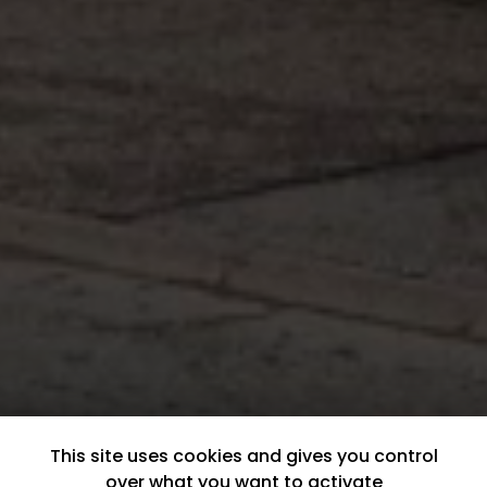
This site uses cookies and gives you control
over what you want to activate