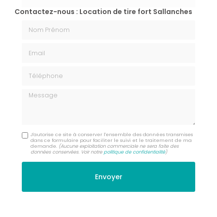
Contactez-nous : Location de tire fort Sallanches
Nom Prénom
Email
Téléphone
Message
J'autorise ce site à conserver l'ensemble des données transmises
dans ce formulaire pour faciliter le suivi et le traitement de ma
demande.
(Aucune exploitation commerciale ne sera faite des
données conservées. Voir notre
politique de confidentialité
)