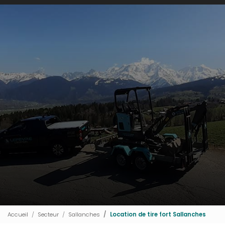
Accueil
Secteur
Sallanches
Location de tire fort Sallanches