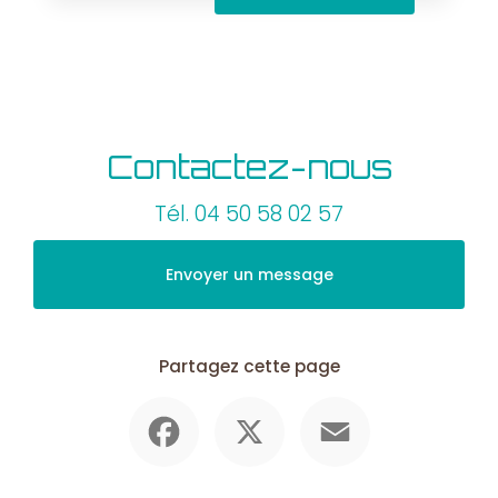
Contactez-nous
Tél.
04 50 58 02 57
Envoyer un message
Partagez cette page
Facebook
X
Email