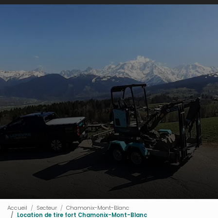
Accueil
Secteur
Chamonix-Mont-Blanc
Location de tire fort Chamonix-Mont-Blanc