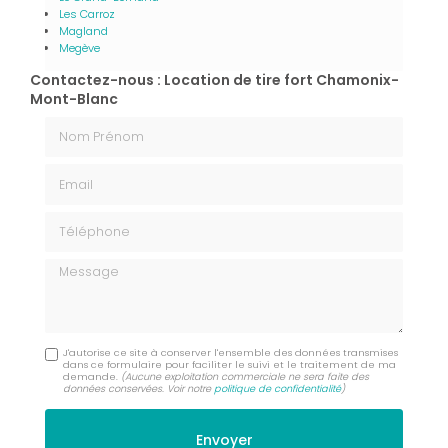
Les Carroz
Magland
Megève
Contactez-nous : Location de tire fort Chamonix-
Mont-Blanc
Nom Prénom
Email
Téléphone
Message
J'autorise ce site à conserver l'ensemble des données transmises
dans ce formulaire pour faciliter le suivi et le traitement de ma
demande.
(Aucune exploitation commerciale ne sera faite des
données conservées. Voir notre
politique de confidentialité
)