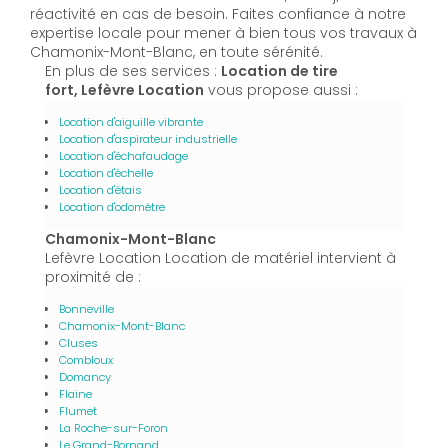
réactivité en cas de besoin. Faites confiance à notre
expertise locale pour mener à bien tous vos travaux à
Chamonix-Mont-Blanc, en toute sérénité.
En plus de ses services :
Location de tire
fort, Lefèvre Location
vous propose aussi :
Location d'aiguille vibrante
Location d'aspirateur industrielle
Location d'échafaudage
Location d'échelle
Location d'étais
Location d'odomètre
Chamonix-Mont-Blanc
Lefèvre Location Location de matériel intervient à
proximité de :
Bonneville
Chamonix-Mont-Blanc
Cluses
Combloux
Domancy
Flaine
Flumet
La Roche-sur-Foron
Le Grand-Bornand