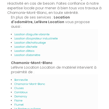
réactivité en cas de besoin. Faites confiance à notre
expertise locale pour mener à bien tous vos travaux à
Chamonix-Mont-Blanc, en toute sérénité.
En plus de ses services :
Location
d'odomètre, Lefèvre Location
vous propose
aussi :
Location d'aiguille vibrante
Location d'aspirateur industrielle
Location d'échafaudage
Location d'échelle
Location d'étais
Location d'odomètre
Chamonix-Mont-Blanc
Lefèvre Location Location de matériel intervient à
proximité de :
Bonneville
Chamonix-Mont-Blanc
Cluses
Combloux
Domancy
Flaine
Flumet
La Roche-sur-Foron