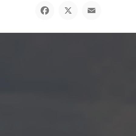
Facebook
X
Email