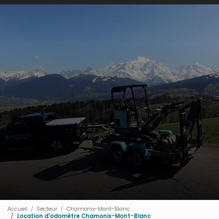
Accueil
Secteur
Chamonix-Mont-Blanc
Location d'odomètre Chamonix-Mont-Blanc