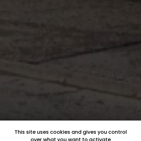
This site uses cookies and gives you control
over what you want to activate