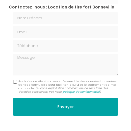
Contactez-nous : Location de tire fort Bonneville
Nom Prénom
Email
Téléphone
Message
J'autorise ce site à conserver l'ensemble des données transmises
dans ce formulaire pour faciliter le suivi et le traitement de ma
demande.
(Aucune exploitation commerciale ne sera faite des
données conservées. Voir notre
politique de confidentialité
)