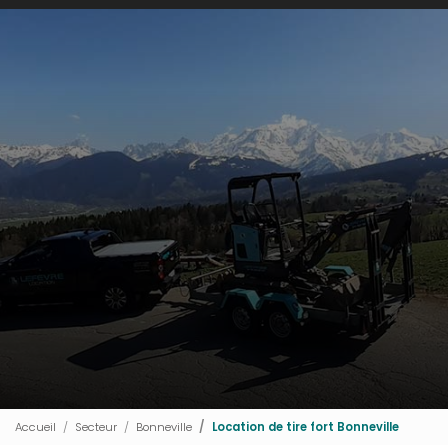
Accueil
Secteur
Bonneville
Location de tire fort Bonneville