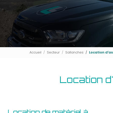
Accueil
Secteur
Sallanches
Location d'as
Location d
Location de matériel à