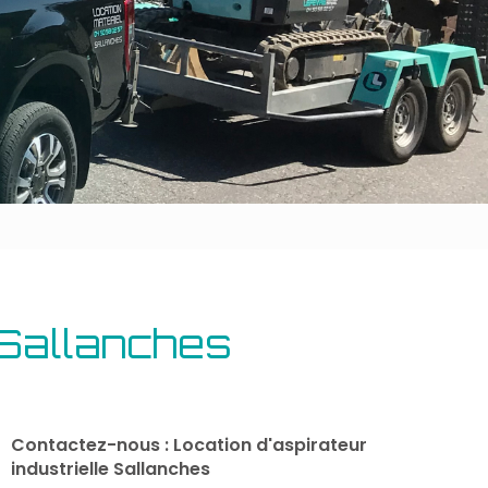
Outillage bâtiment
Energie
 Sallanches
Contactez-nous : Location d'aspirateur
industrielle Sallanches