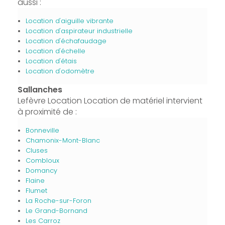
aussi :
Location d'aiguille vibrante
Location d'aspirateur industrielle
Location d'échafaudage
Location d'échelle
Location d'étais
Location d'odomètre
Sallanches
Lefèvre Location Location de matériel intervient
à proximité de :
Bonneville
Chamonix-Mont-Blanc
Cluses
Combloux
Domancy
Flaine
Flumet
La Roche-sur-Foron
Le Grand-Bornand
Les Carroz