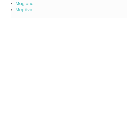
Magland
Megève