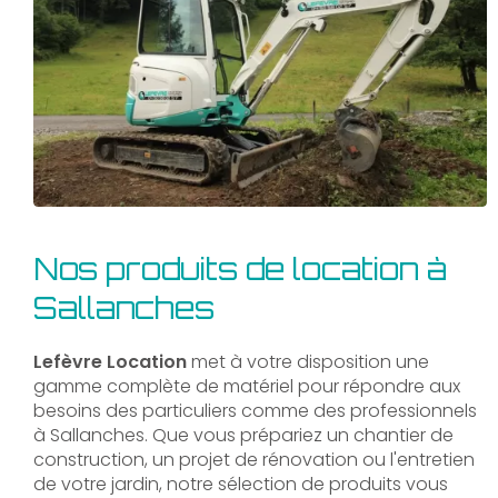
Nos produits de location à
Sallanches
Lefèvre Location
met à votre disposition une
gamme complète de matériel pour répondre aux
besoins des particuliers comme des professionnels
à Sallanches. Que vous prépariez un chantier de
construction, un projet de rénovation ou l'entretien
de votre jardin, notre sélection de produits vous