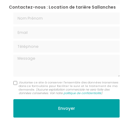
Contactez-nous : Location de tarière Sallanches
Nom Prénom
Email
Téléphone
Message
J'autorise ce site à conserver l'ensemble des données transmises
dans ce formulaire pour faciliter le suivi et le traitement de ma
demande.
(Aucune exploitation commerciale ne sera faite des
données conservées. Voir notre
politique de confidentialité
)