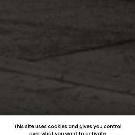
This site uses cookies and gives you control
over what you want to activate