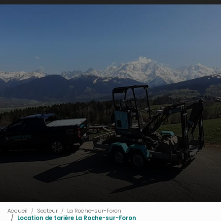
Accueil
Secteur
La Roche-sur-Foron
Location de tarière La Roche-sur-Foron