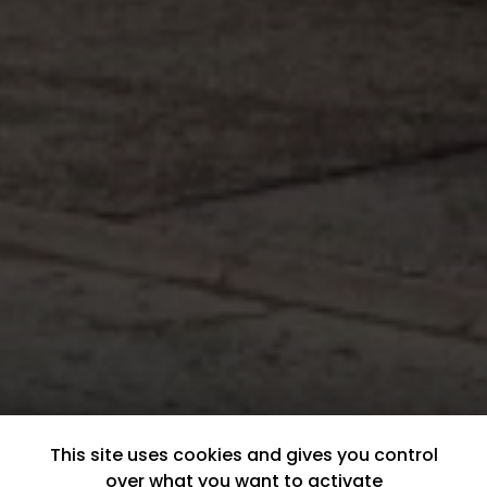
This site uses cookies and gives you control
over what you want to activate