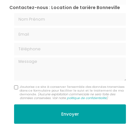
Contactez-nous : Location de tarière Bonneville
Nom Prénom
Email
Téléphone
Message
J'autorise ce site à conserver l'ensemble des données transmises
dans ce formulaire pour faciliter le suivi et le traitement de ma
demande.
(Aucune exploitation commerciale ne sera faite des
données conservées. Voir notre
politique de confidentialité
)