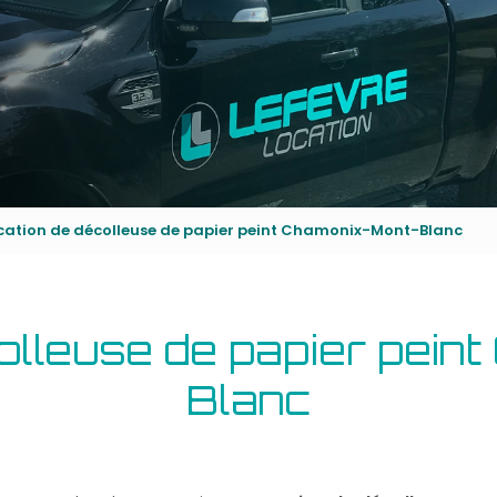
cation de décolleuse de papier peint Chamonix-Mont-Blanc
olleuse de papier pein
Blanc