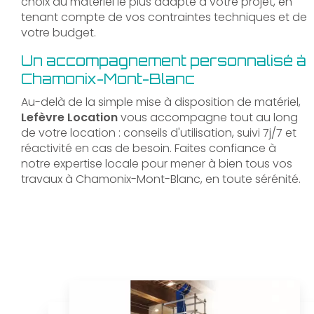
choix du matériel le plus adapté à votre projet, en
tenant compte de vos contraintes techniques et de
votre budget.
Un accompagnement personnalisé à
Chamonix-Mont-Blanc
Au-delà de la simple mise à disposition de matériel,
Lefèvre Location
vous accompagne tout au long
de votre location : conseils d'utilisation, suivi 7j/7 et
réactivité en cas de besoin. Faites confiance à
notre expertise locale pour mener à bien tous vos
travaux à Chamonix-Mont-Blanc, en toute sérénité.