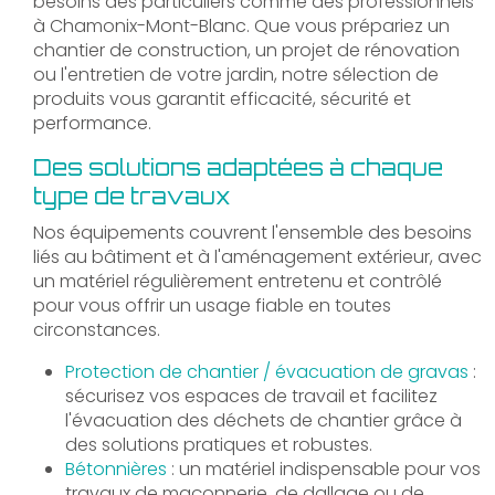
besoins des particuliers comme des professionnels
à Chamonix-Mont-Blanc. Que vous prépariez un
chantier de construction, un projet de rénovation
ou l'entretien de votre jardin, notre sélection de
produits vous garantit efficacité, sécurité et
performance.
Des solutions adaptées à chaque
type de travaux
Nos équipements couvrent l'ensemble des besoins
liés au bâtiment et à l'aménagement extérieur, avec
un matériel régulièrement entretenu et contrôlé
pour vous offrir un usage fiable en toutes
circonstances.
Protection de chantier / évacuation de gravas
:
sécurisez vos espaces de travail et facilitez
l'évacuation des déchets de chantier grâce à
des solutions pratiques et robustes.
Bétonnières
: un matériel indispensable pour vos
travaux de maçonnerie, de dallage ou de