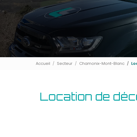
Accueil
Secteur
Chamonix-Mont-Blanc
Lo
Location de déc