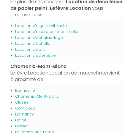
En plus de ses services :
Location de décolleuse
de papier peint, Lefèvre Location
vous
propose aussi :
Location d'aiguille vibrante
Location d'aspirateur industrielle
Location d'échafaudage
Location d'échelle
Location d'étais
Location d'odomètre
Chamonix-Mont-Blanc
Lefèvre Location Location de matériel intervient
à proximité de :
Bonneville
Chamonix-Mont-Blanc
Cluses
Combloux
Domancy
Flaine
Flumet
La Roche-sur-Foron