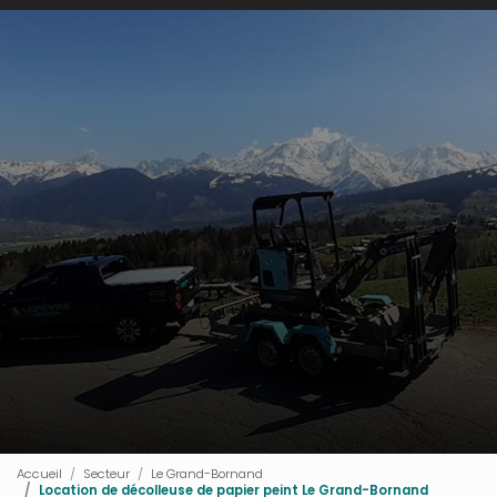
Accueil
Secteur
Le Grand-Bornand
Location de décolleuse de papier peint Le Grand-Bornand