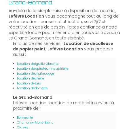
Grand-Bornand
Au-delà de la simple mise à disposition de matériel,
Lefèvre Location
vous accompagne tout au long de
votre location : conseils d'utilisation, suivi 7j/7 et
réactivité en cas de besoin. Faites confiance à notre
expertise locale pour mener à bien tous vos travaux à
Le Grand-Bornand, en toute sérénité.
En plus de ses services :
Location de décolleuse
de papier peint, Lefèvre Location
vous propose
aussi :
Location d'aiguille vibrante
Location d'aspirateur industrielle
Location d'échafaudage
Location d'échelle
Location d'étais
Location d'odomètre
Le Grand-Bornand
Lefèvre Location Location de matériel intervient à
proximité de :
Bonneville
Chamonix-Mont-Blanc
Cluses