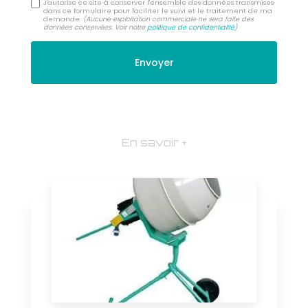
J'autorise ce site à conserver l'ensemble des données transmises
dans ce formulaire pour faciliter le suivi et le traitement de ma
demande.
(Aucune exploitation commerciale ne sera faite des
données conservées. Voir notre
politique de confidentialité
)
En savoir +