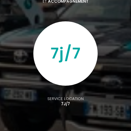
ET
ACCOMPAGNEMENT
SERVICE LOCATION
7J/7