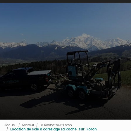
Accueil
Secteur
La Roche-sur-Foron
Location de scie à carrelage La Roche-sur-Foron