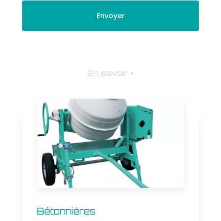
En savoir +
Bétonnières