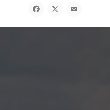
Facebook
X
Email