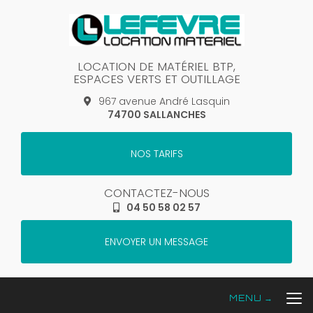
Aller
au
contenu
principal
LOCATION DE MATÉRIEL BTP,
ESPACES VERTS ET OUTILLAGE
967 avenue André Lasquin
74700 SALLANCHES
NOS TARIFS
CONTACTEZ-NOUS
04 50 58 02 57
ENVOYER UN MESSAGE