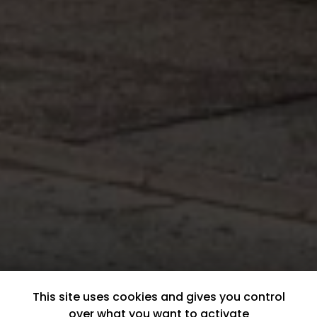
This site uses cookies and gives you control
over what you want to activate