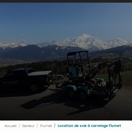
Accueil
Secteur
Flumet
Location de scie à carrelage Flumet