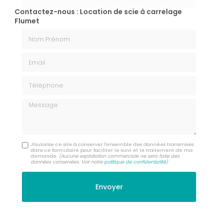
Contactez-nous : Location de scie à carrelage
Flumet
Nom Prénom
Email
Téléphone
Message
J'autorise ce site à conserver l'ensemble des données transmises
dans ce formulaire pour faciliter le suivi et le traitement de ma
demande.
(Aucune exploitation commerciale ne sera faite des
données conservées. Voir notre
politique de confidentialité
)