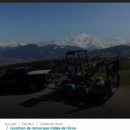
Accueil
Secteur
Vallée de l'Arve
Location de remorque Vallée de l'Arve