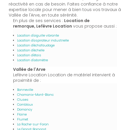
réactivité en cas de besoin. Faites confiance à notre
expertise locale pour mener à bien tous vos travaux à
Vallée de l'Arve, en toute sérénité.
En plus de ses services :
Location de
remorque, Lefèvre Location
vous propose aussi :
Location d'aiguille vibrante
Location d'aspirateur industrielle
Location d'échafaudage
Location d'échelle
Location d'étais
Location d'odomètre
Vallée de l'Arve
Lefèvre Location Location de matériel intervient à
proximité de :
Bonneville
Chamonix-Mont-Blanc
Cluses
Combloux
Domancy
Flaine
Flumet
La Roche-sur-Foron
Le Grand-Bornand