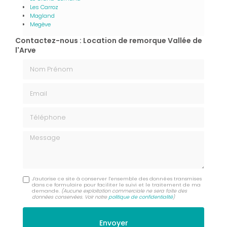
Les Carroz
Magland
Megève
Contactez-nous : Location de remorque Vallée de
l'Arve
Nom Prénom
Email
Téléphone
Message
J'autorise ce site à conserver l'ensemble des données transmises
dans ce formulaire pour faciliter le suivi et le traitement de ma
demande.
(Aucune exploitation commerciale ne sera faite des
données conservées. Voir notre
politique de confidentialité
)