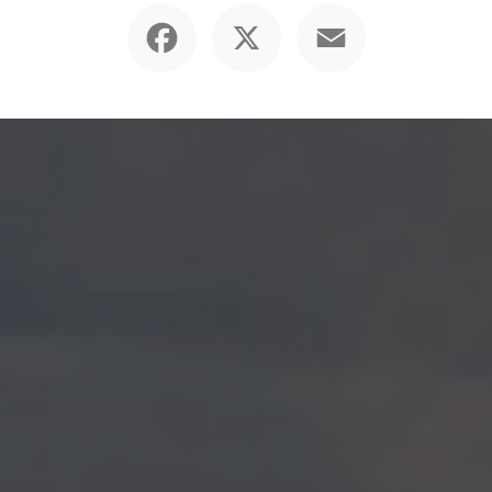
Facebook
X
Email