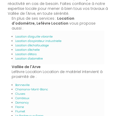
réactivité en cas de besoin. Faites confiance à notre
expertise locale pour mener à bien tous vos travaux à
Vallée de l'Arve, en toute sérénité.
En plus de ses services :
Location
d'odomètre, Lefèvre Location
vous propose
aussi :
Location d'aiguille vibrante
Location d'aspirateur industrielle
Location d'échafaudage
Location d'échelle
Location d'étais
Location d'odomètre
Vallée de l'Arve
Lefèvre Location Location de matériel intervient à
proximité de :
Bonneville
Chamonix-Mont-Blanc
Cluses
Combloux
Domancy
Flaine
Flumet
La Roche-sur-Foron