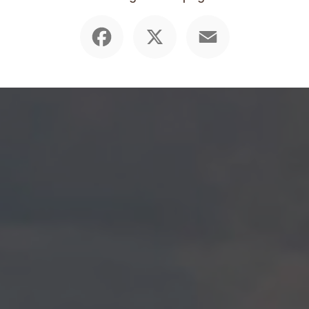
Facebook
X
Email