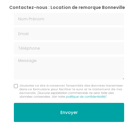
Contactez-nous : Location de remorque Bonneville
Nom Prénom
Email
Téléphone
Message
J'autorise ce site à conserver l'ensemble des données transmises
dans ce formulaire pour faciliter le suivi et le traitement de ma
demande.
(Aucune exploitation commerciale ne sera faite des
données conservées. Voir notre
politique de confidentialité
)