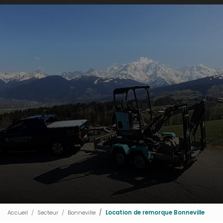
Accueil
Secteur
Bonneville
Location de remorque Bonneville