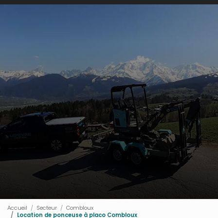
Accueil
Secteur
Combloux
Location de ponceuse à placo Combloux