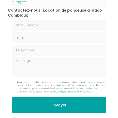
Megève
Contactez-nous : Location de ponceuse à placo
Combloux
Nom Prénom
Email
Téléphone
Message
J'autorise ce site à conserver l'ensemble des données transmises
dans ce formulaire pour faciliter le suivi et le traitement de ma
demande.
(Aucune exploitation commerciale ne sera faite des
données conservées. Voir notre
politique de confidentialité
)