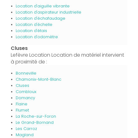
Location d'aiguille vibrante
Location d'aspirateur industrielle
Location d'échafaudage
Location d'échelle
Location d'étais
Location d'odomètre
Cluses
Lefèvre Location Location de matériel intervient
à proximité de :
Bonneville
Chamonix-Mont-Blanc
Cluses
Combloux
Domancy
Flaine
Flumet
La Roche-sur-Foron
Le Grand-Bornand
Les Carroz
Magland