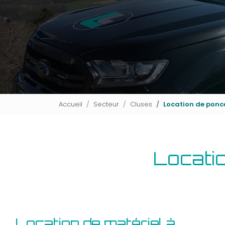
Accueil
Secteur
Cluses
Location de ponc
Locati
Location de matériel à