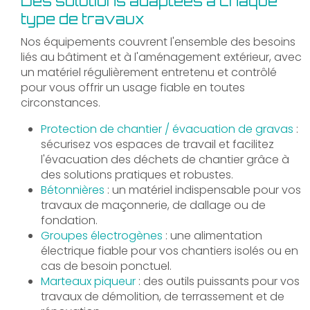
Des solutions adaptées à chaque
type de travaux
Nos équipements couvrent l'ensemble des besoins
liés au bâtiment et à l'aménagement extérieur, avec
un matériel régulièrement entretenu et contrôlé
pour vous offrir un usage fiable en toutes
circonstances.
Protection de chantier / évacuation de gravas
:
sécurisez vos espaces de travail et facilitez
l'évacuation des déchets de chantier grâce à
des solutions pratiques et robustes.
Bétonnières
: un matériel indispensable pour vos
travaux de maçonnerie, de dallage ou de
fondation.
Groupes électrogènes
: une alimentation
électrique fiable pour vos chantiers isolés ou en
cas de besoin ponctuel.
Marteaux piqueur
: des outils puissants pour vos
travaux de démolition, de terrassement et de