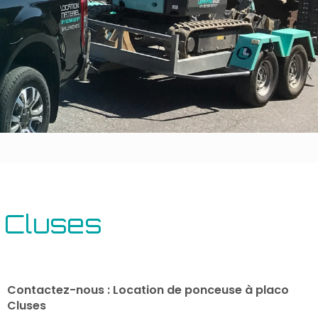
Outillage bâtiment
Energie
 Cluses
Contactez-nous : Location de ponceuse à placo
Cluses