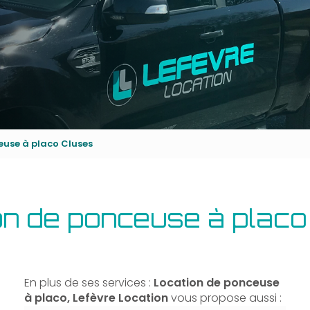
euse à placo Cluses
on de ponceuse à placo
En plus de ses services :
Location de ponceuse
à placo, Lefèvre Location
vous propose aussi :