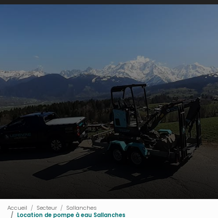
Accueil
Secteur
Sallanches
Location de pompe à eau Sallanches