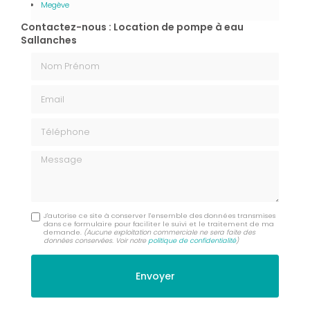
Megève
Contactez-nous : Location de pompe à eau
Sallanches
Nom Prénom
Email
Téléphone
Message
J'autorise ce site à conserver l'ensemble des données transmises
dans ce formulaire pour faciliter le suivi et le traitement de ma
demande.
(Aucune exploitation commerciale ne sera faite des
données conservées. Voir notre
politique de confidentialité
)