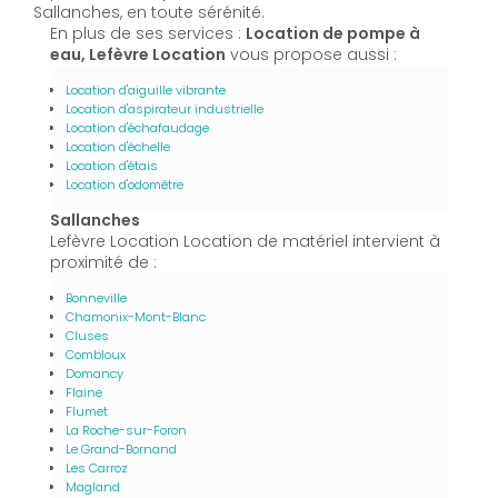
Sallanches, en toute sérénité.
En plus de ses services :
Location de pompe à
eau, Lefèvre Location
vous propose aussi :
Location d'aiguille vibrante
Location d'aspirateur industrielle
Location d'échafaudage
Location d'échelle
Location d'étais
Location d'odomètre
Sallanches
Lefèvre Location Location de matériel intervient à
proximité de :
Bonneville
Chamonix-Mont-Blanc
Cluses
Combloux
Domancy
Flaine
Flumet
La Roche-sur-Foron
Le Grand-Bornand
Les Carroz
Magland