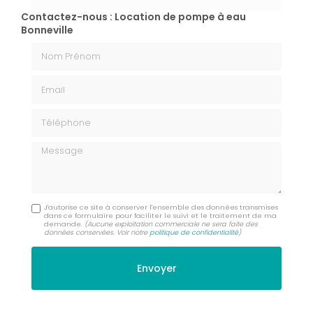
Contactez-nous : Location de pompe à eau
Bonneville
Nom Prénom
Email
Téléphone
Message
J'autorise ce site à conserver l'ensemble des données transmises
dans ce formulaire pour faciliter le suivi et le traitement de ma
demande.
(Aucune exploitation commerciale ne sera faite des
données conservées. Voir notre
politique de confidentialité
)