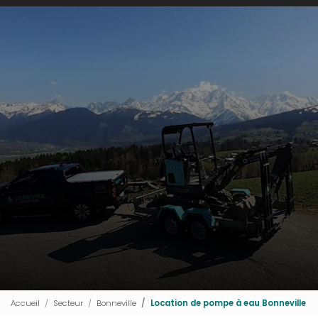
Accueil
Secteur
Bonneville
Location de pompe à eau Bonneville