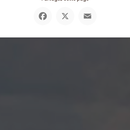
Facebook
X
Email