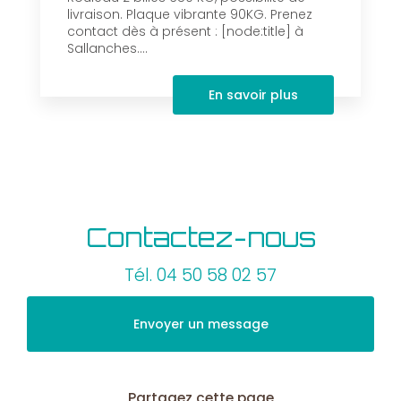
livraison. Plaque vibrante 90KG. Prenez
contact dès à présent : [node:title] à
Sallanches....
En savoir plus
Contactez-nous
Tél.
04 50 58 02 57
Envoyer un message
Partagez cette page