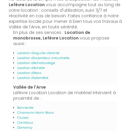
Lefèvre Location
vous accompagne tout au long de
votre location : conseils d'utilisation, suivi 7j/7 et
réactivité en cas de besoin. Faites confiance à notre
expertise locale pour mener à bien tous vos travaux à
Vallée de l'Arve, en toute sérénité.
En plus de ses services :
Location de
monobrosse, Lefèvre Location
vous propose
aussi :
Location d'aiguille vibrante
Location d'aspirateur industrielle
Location d'échafaudage
Location d'échelle
Location d'étais
Location d'odomètre
Vallée de l'Arve
Lefèvre Location Location de matériel intervient à
proximité de :
Bonneville
Chamonix-Mont-Blanc
Cluses
Combloux
Domancy