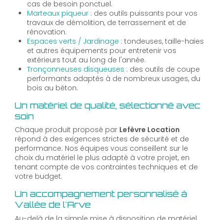
cas de besoin ponctuel.
Marteaux piqueur
: des outils puissants pour vos
travaux de démolition, de terrassement et de
rénovation.
Espaces verts / Jardinage
: tondeuses, taille-haies
et autres équipements pour entretenir vos
extérieurs tout au long de l'année.
Tronçonneuses disqueuses
: des outils de coupe
performants adaptés à de nombreux usages, du
bois au béton.
Un matériel de qualité, sélectionné avec
soin
Chaque produit proposé par
Lefèvre Location
répond à des exigences strictes de sécurité et de
performance. Nos équipes vous conseillent sur le
choix du matériel le plus adapté à votre projet, en
tenant compte de vos contraintes techniques et de
votre budget.
Un accompagnement personnalisé à
Vallée de l'Arve
Au-delà de la simple mise à disposition de matériel,