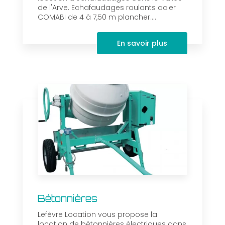
de l'Arve. Echafaudages roulants acier
COMABI de 4 à 7,50 m plancher....
En savoir plus
Bétonnières
Lefèvre Location vous propose la
location de bétonnières électriques dans