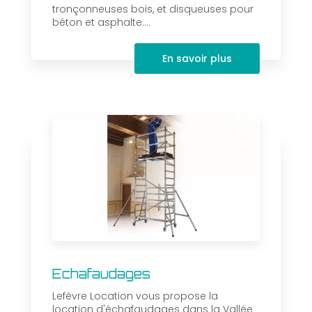
tronçonneuses bois, et disqueuses pour
béton et asphalte....
En savoir plus
Echafaudages
Lefèvre Location vous propose la
location d'échafaudages dans la Vallée