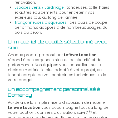
rénovation.
Espaces verts / Jardinage
: tondeuses, taille-haies
et autres équipements pour entretenir vos
extérieurs tout au long de l'année.
Tronçonneuses disqueuses
: des outils de coupe
performants adaptés à de nombreux usages, du
bois au béton.
Un matériel de qualité, sélectionné avec
soin
Chaque produit proposé par
Lefèvre Location
répond à des exigences strictes de sécurité et de
performance. Nos équipes vous conseillent sur le
choix du matériel le plus adapté à votre projet, en
tenant compte de vos contraintes techniques et de
votre budget.
Un accompagnement personnalisé à
Domancy
Au-delà de la simple mise à disposition de matériel,
Lefèvre Location
vous accompagne tout au long de
votre location : conseils d'utilisation, suivi 7j/7 et
réactivité en cas de besoin. Faites confiance à notre