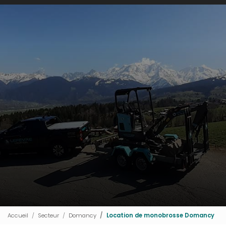
Accueil
Secteur
Domancy
Location de monobrosse Domancy