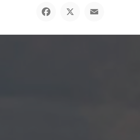
Facebook
X
Email