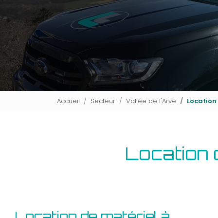
Accueil
Secteur
Vallée de l'Arve
Location 
Location 
Location de matériel à