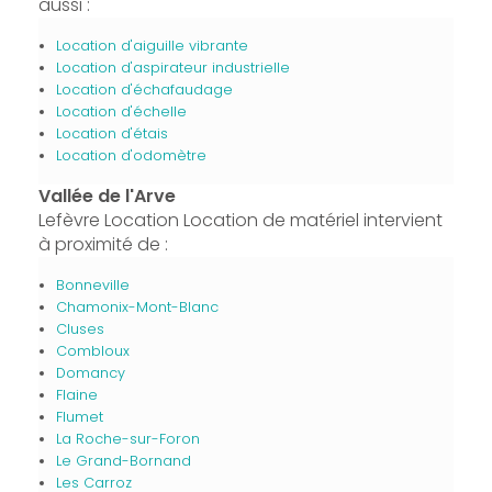
aussi :
Location d'aiguille vibrante
Location d'aspirateur industrielle
Location d'échafaudage
Location d'échelle
Location d'étais
Location d'odomètre
Vallée de l'Arve
Lefèvre Location Location de matériel intervient
à proximité de :
Bonneville
Chamonix-Mont-Blanc
Cluses
Combloux
Domancy
Flaine
Flumet
La Roche-sur-Foron
Le Grand-Bornand
Les Carroz