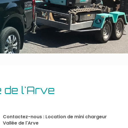
Outillage bâtiment
Energie
 de l'Arve
Contactez-nous : Location de mini chargeur
Vallée de l'Arve