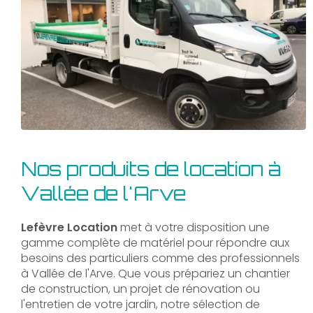
Nos produits de location à
Vallée de l'Arve
Lefèvre Location
met à votre disposition une
gamme complète de matériel pour répondre aux
besoins des particuliers comme des professionnels
à Vallée de l'Arve. Que vous prépariez un chantier
de construction, un projet de rénovation ou
l'entretien de votre jardin, notre sélection de