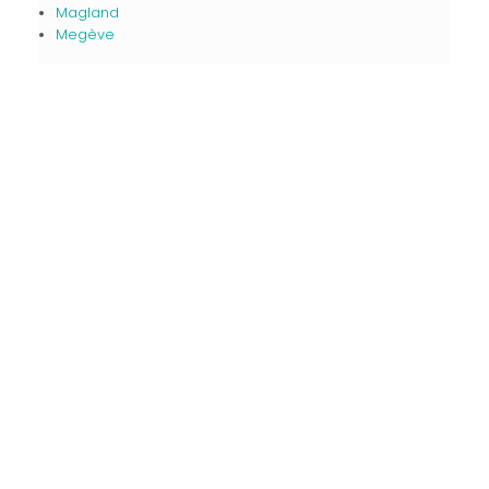
Magland
Megève