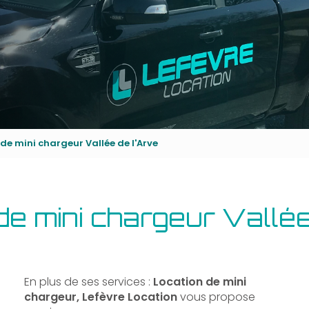
de mini chargeur Vallée de l'Arve
de mini chargeur Vallée
En plus de ses services :
Location de mini
chargeur, Lefèvre Location
vous propose