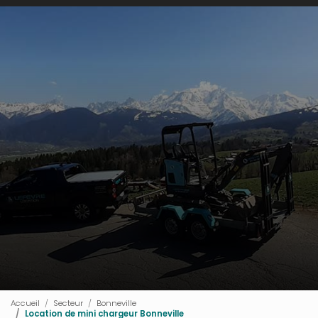
Accueil
Secteur
Bonneville
Location de mini chargeur Bonneville