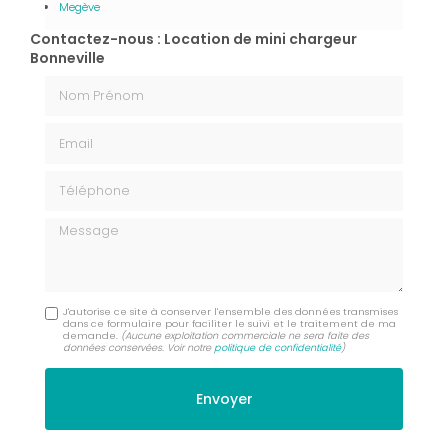
Megève
Contactez-nous : Location de mini chargeur
Bonneville
Nom Prénom
Email
Téléphone
Message
J'autorise ce site à conserver l'ensemble des données transmises
dans ce formulaire pour faciliter le suivi et le traitement de ma
demande.
(Aucune exploitation commerciale ne sera faite des
données conservées. Voir notre
politique de confidentialité
)