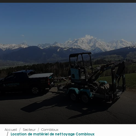
Accueil
Secteur
Combloux
Location de matériel de nettoyage Combloux