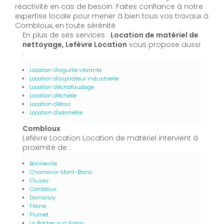
réactivité en cas de besoin. Faites confiance à notre
expertise locale pour mener à bien tous vos travaux à
Combloux, en toute sérénité.
En plus de ses services :
Location de matériel de
nettoyage, Lefèvre Location
vous propose aussi
:
Location d'aiguille vibrante
Location d'aspirateur industrielle
Location d'échafaudage
Location d'échelle
Location d'étais
Location d'odomètre
Combloux
Lefèvre Location Location de matériel intervient à
proximité de :
Bonneville
Chamonix-Mont-Blanc
Cluses
Combloux
Domancy
Flaine
Flumet
La Roche-sur-Foron