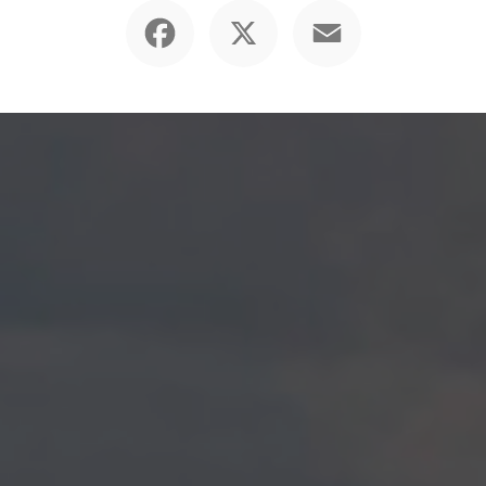
Facebook
X
Email