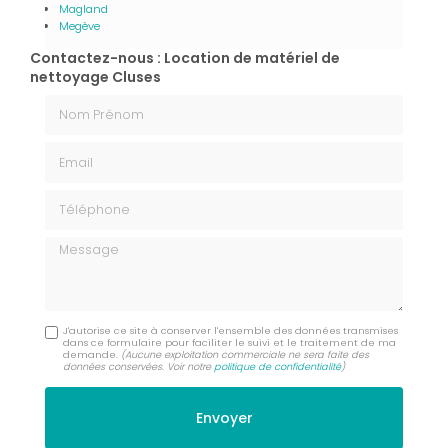
Magland
Megève
Contactez-nous : Location de matériel de
nettoyage Cluses
Nom Prénom
Email
Téléphone
Message
J'autorise ce site à conserver l'ensemble des données transmises
dans ce formulaire pour faciliter le suivi et le traitement de ma
demande.
(Aucune exploitation commerciale ne sera faite des
données conservées. Voir notre
politique de confidentialité
)