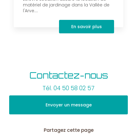
matériel de jardinage dans la Vallée de
l'Arve....
En savoir plus
Contactez-nous
Tél.
04 50 58 02 57
Envoyer un message
Partagez cette page