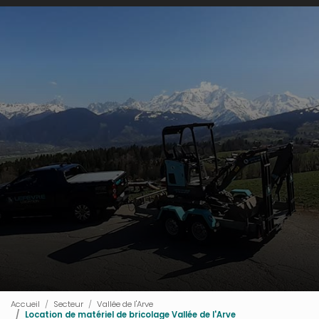
Accueil
Secteur
Vallée de l'Arve
Location de matériel de bricolage Vallée de l'Arve