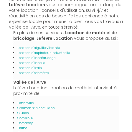
Lefèvre Location
vous accompagne tout au long de
votre location : conseils d'utilisation, suivi 7j/7 et
réactivité en cas de besoin. Faites confiance à notre
expertise locale pour mener à bien tous vos travaux à
Vallée de l'Arve, en toute sérénité.
En plus de ses services :
Location de matériel de
bricolage, Lefèvre Location
vous propose aussi :
Location d'aiguille vibrante
Location d'aspirateur industrielle
Location d'échafaudage
Location d'échelle
Location d'étais
Location d'odomètre
Vallée de l'Arve
Lefèvre Location Location de matériel intervient à
proximité de :
Bonneville
Chamonix-Mont-Blanc
Cluses
Combloux
Domancy
Flaine