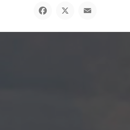
Facebook
X
Email