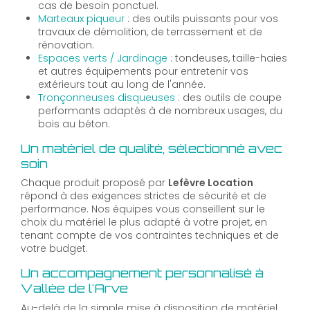
cas de besoin ponctuel.
Marteaux piqueur
: des outils puissants pour vos
travaux de démolition, de terrassement et de
rénovation.
Espaces verts / Jardinage
: tondeuses, taille-haies
et autres équipements pour entretenir vos
extérieurs tout au long de l'année.
Tronçonneuses disqueuses
: des outils de coupe
performants adaptés à de nombreux usages, du
bois au béton.
Un matériel de qualité, sélectionné avec
soin
Chaque produit proposé par
Lefèvre Location
répond à des exigences strictes de sécurité et de
performance. Nos équipes vous conseillent sur le
choix du matériel le plus adapté à votre projet, en
tenant compte de vos contraintes techniques et de
votre budget.
Un accompagnement personnalisé à
Vallée de l'Arve
Au-delà de la simple mise à disposition de matériel,