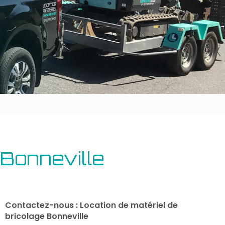
Outillage bâtiment
Energie
 Bonneville
Contactez-nous : Location de matériel de
bricolage Bonneville