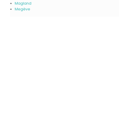
Magland
Megève