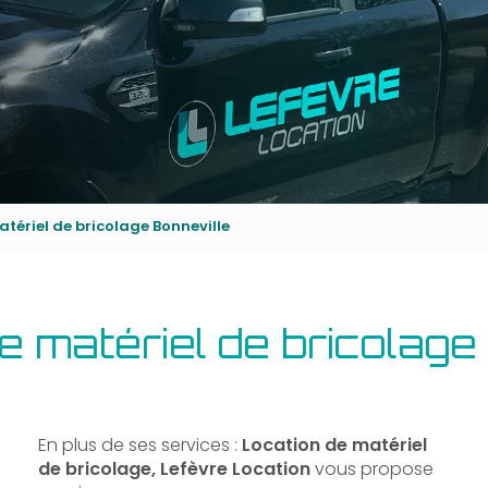
tériel de bricolage Bonneville
e matériel de bricolage
En plus de ses services :
Location de matériel
de bricolage, Lefèvre Location
vous propose