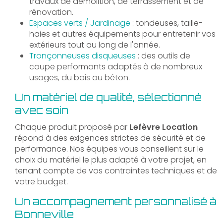
travaux de démolition, de terrassement et de
rénovation.
Espaces verts / Jardinage
: tondeuses, taille-
haies et autres équipements pour entretenir vos
extérieurs tout au long de l'année.
Tronçonneuses disqueuses
: des outils de
coupe performants adaptés à de nombreux
usages, du bois au béton.
Un matériel de qualité, sélectionné
avec soin
Chaque produit proposé par
Lefèvre Location
répond à des exigences strictes de sécurité et de
performance. Nos équipes vous conseillent sur le
choix du matériel le plus adapté à votre projet, en
tenant compte de vos contraintes techniques et de
votre budget.
Un accompagnement personnalisé à
Bonneville