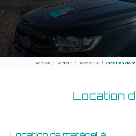
Accueil
Secteur
Bonneville
Location de ma
Location d
Location de matériel à