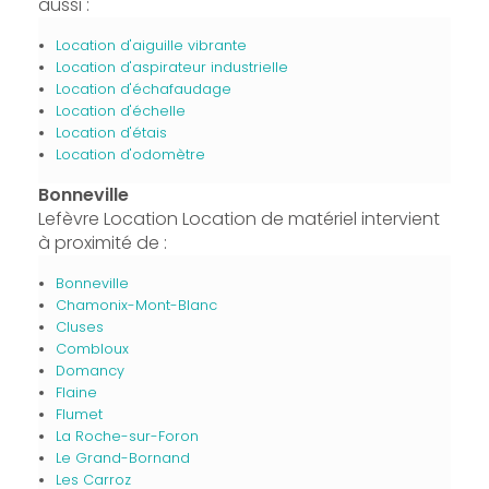
aussi :
Location d'aiguille vibrante
Location d'aspirateur industrielle
Location d'échafaudage
Location d'échelle
Location d'étais
Location d'odomètre
Bonneville
Lefèvre Location Location de matériel intervient
à proximité de :
Bonneville
Chamonix-Mont-Blanc
Cluses
Combloux
Domancy
Flaine
Flumet
La Roche-sur-Foron
Le Grand-Bornand
Les Carroz