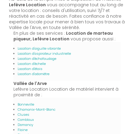
Lefèvre Location
vous accompagne tout au long de
votre location : conseils d'utilisation, suivi 7j/7 et
réactivité en cas de besoin. Faites confiance à notre
expertise locale pour mener à bien tous vos travaux à
Vallée de l'Arve, en toute sérénité.
En plus de ses services :
Location de marteau
piqueur, Lefèvre Location
vous propose aussi :
Location d'aiguille vibrante
Location d'aspirateur industrielle
Location d'échafaudage
Location d'échelle
Location d'étais
Location d'odomètre
Vallée de l'Arve
Lefèvre Location Location de matériel intervient à
proximité de :
Bonneville
Chamonix-Mont-Blanc
Cluses
Combloux
Domancy
Flaine