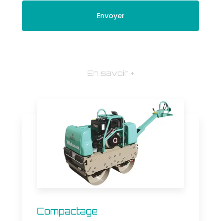
En savoir +
Compactage