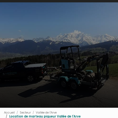
Accueil
Secteur
Vallée de l'Arve
Location de marteau piqueur Vallée de l'Arve