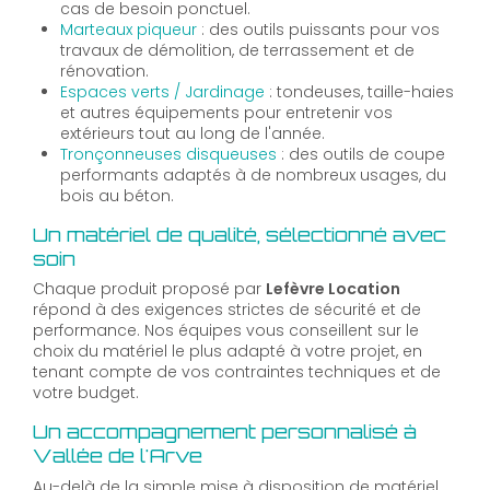
cas de besoin ponctuel.
Marteaux piqueur
: des outils puissants pour vos
travaux de démolition, de terrassement et de
rénovation.
Espaces verts / Jardinage
: tondeuses, taille-haies
et autres équipements pour entretenir vos
extérieurs tout au long de l'année.
Tronçonneuses disqueuses
: des outils de coupe
performants adaptés à de nombreux usages, du
bois au béton.
Un matériel de qualité, sélectionné avec
soin
Chaque produit proposé par
Lefèvre Location
répond à des exigences strictes de sécurité et de
performance. Nos équipes vous conseillent sur le
choix du matériel le plus adapté à votre projet, en
tenant compte de vos contraintes techniques et de
votre budget.
Un accompagnement personnalisé à
Vallée de l'Arve
Au-delà de la simple mise à disposition de matériel,