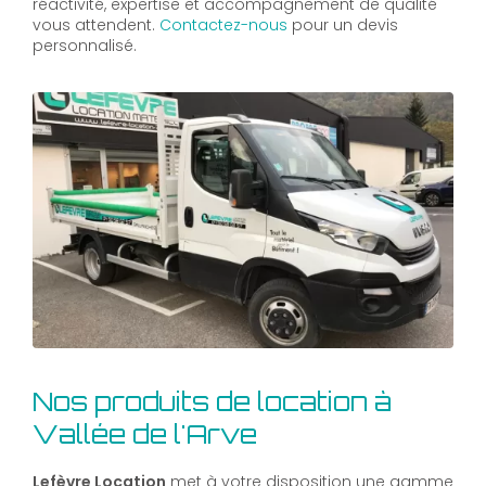
réactivité, expertise et accompagnement de qualité
vous attendent.
Contactez-nous
pour un devis
personnalisé.
Nos produits de location à
Vallée de l'Arve
Lefèvre Location
met à votre disposition une gamme