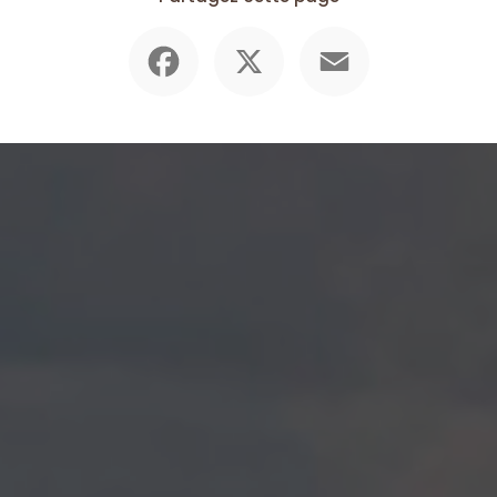
Facebook
X
Email