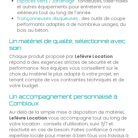
Espaces verts / Jardinage
: tondeuses, taille-haies
et autres équipements pour entretenir vos
extérieurs tout au long de l'année.
Tronçonneuses disqueuses
: des outils de coupe
performants adaptés à de nombreux usages, du
bois au béton.
Un matériel de qualité, sélectionné avec
soin
Chaque produit proposé par
Lefèvre Location
répond à des exigences strictes de sécurité et de
performance. Nos équipes vous conseillent sur le
choix du matériel le plus adapté à votre projet, en
tenant compte de vos contraintes techniques et de
votre budget.
Un accompagnement personnalisé à
Combloux
Au-delà de la simple mise à disposition de matériel,
Lefèvre Location
vous accompagne tout au long de
votre location : conseils d'utilisation, suivi 7j/7 et
réactivité en cas de besoin. Faites confiance à notre
expertise locale pour mener à bien tous vos travaux à