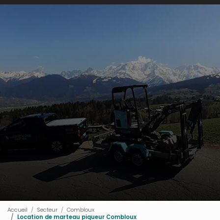
Accueil
Secteur
Combloux
Location de marteau piqueur Combloux