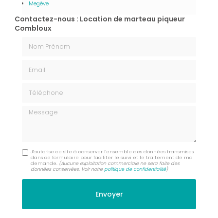
Megève
Contactez-nous : Location de marteau piqueur
Combloux
Nom Prénom
Email
Téléphone
Message
J'autorise ce site à conserver l'ensemble des données transmises
dans ce formulaire pour faciliter le suivi et le traitement de ma
demande.
(Aucune exploitation commerciale ne sera faite des
données conservées. Voir notre
politique de confidentialité
)