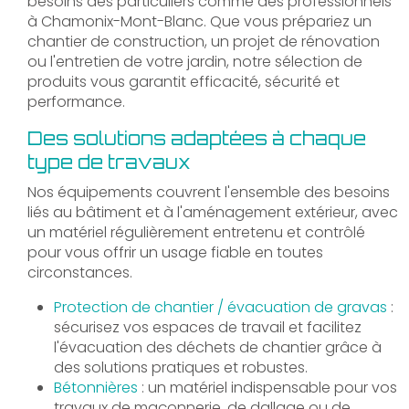
besoins des particuliers comme des professionnels
à Chamonix-Mont-Blanc. Que vous prépariez un
chantier de construction, un projet de rénovation
ou l'entretien de votre jardin, notre sélection de
produits vous garantit efficacité, sécurité et
performance.
Des solutions adaptées à chaque
type de travaux
Nos équipements couvrent l'ensemble des besoins
liés au bâtiment et à l'aménagement extérieur, avec
un matériel régulièrement entretenu et contrôlé
pour vous offrir un usage fiable en toutes
circonstances.
Protection de chantier / évacuation de gravas
:
sécurisez vos espaces de travail et facilitez
l'évacuation des déchets de chantier grâce à
des solutions pratiques et robustes.
Bétonnières
: un matériel indispensable pour vos
travaux de maçonnerie, de dallage ou de