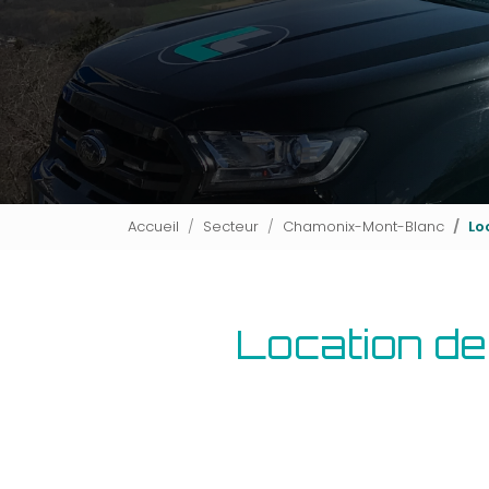
Accueil
Secteur
Chamonix-Mont-Blanc
Lo
Location de