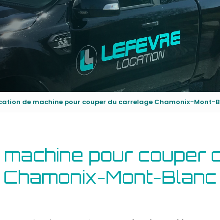
cation de machine pour couper du carrelage Chamonix-Mont-B
 machine pour couper 
Chamonix-Mont-Blanc