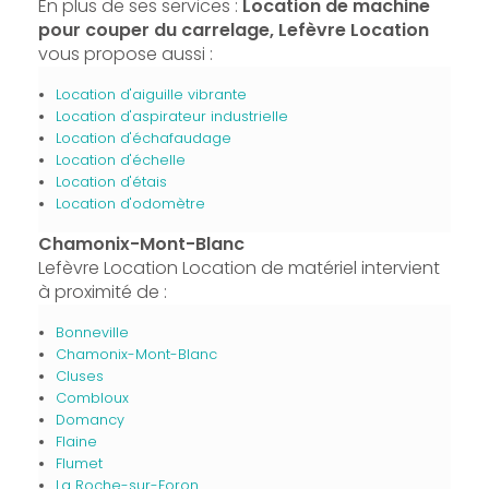
En plus de ses services :
Location de machine
pour couper du carrelage, Lefèvre Location
vous propose aussi :
Location d'aiguille vibrante
Location d'aspirateur industrielle
Location d'échafaudage
Location d'échelle
Location d'étais
Location d'odomètre
Chamonix-Mont-Blanc
Lefèvre Location Location de matériel intervient
à proximité de :
Bonneville
Chamonix-Mont-Blanc
Cluses
Combloux
Domancy
Flaine
Flumet
La Roche-sur-Foron