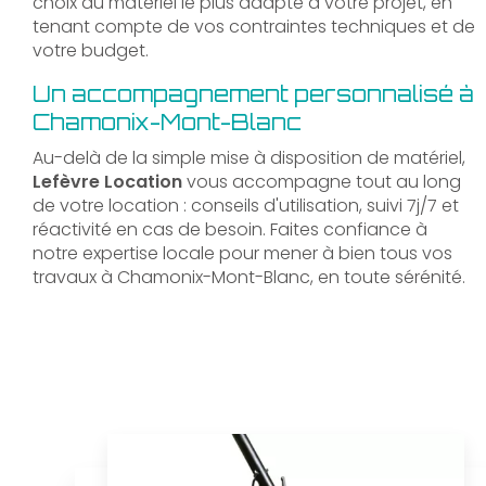
choix du matériel le plus adapté à votre projet, en
tenant compte de vos contraintes techniques et de
votre budget.
Un accompagnement personnalisé à
Chamonix-Mont-Blanc
Au-delà de la simple mise à disposition de matériel,
Lefèvre Location
vous accompagne tout au long
de votre location : conseils d'utilisation, suivi 7j/7 et
réactivité en cas de besoin. Faites confiance à
notre expertise locale pour mener à bien tous vos
travaux à Chamonix-Mont-Blanc, en toute sérénité.