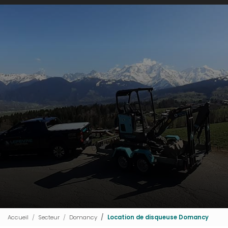
Accueil
Secteur
Domancy
Location de disqueuse Domancy