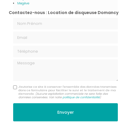
Megève
Contactez-nous : Location de disqueuse Domancy
Nom Prénom
Email
Téléphone
Message
J'autorise ce site à conserver l'ensemble des données transmises
dans ce formulaire pour faciliter le suivi et le traitement de ma
demande.
(Aucune exploitation commerciale ne sera faite des
données conservées. Voir notre
politique de confidentialité
)