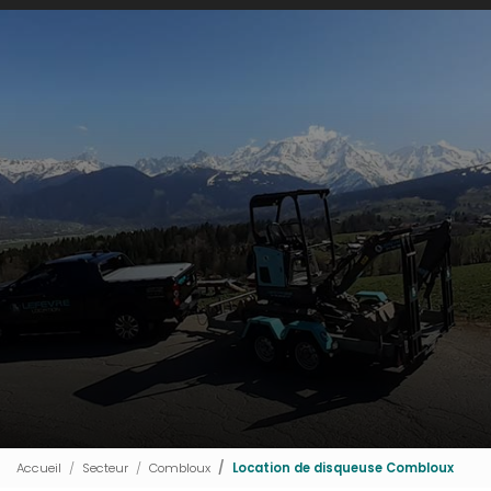
Accueil
Secteur
Combloux
Location de disqueuse Combloux