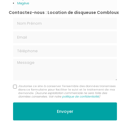
Megève
Contactez-nous : Location de disqueuse Combloux
Nom Prénom
Email
Téléphone
Message
J'autorise ce site à conserver l'ensemble des données transmises
dans ce formulaire pour faciliter le suivi et le traitement de ma
demande.
(Aucune exploitation commerciale ne sera faite des
données conservées. Voir notre
politique de confidentialité
)