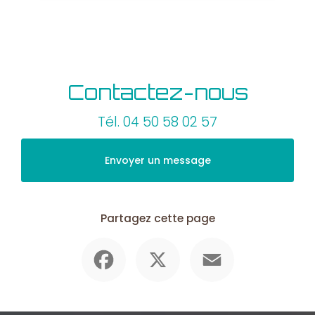
Contactez-nous
Tél.
04 50 58 02 57
Envoyer un message
Partagez cette page
Facebook
X
Email