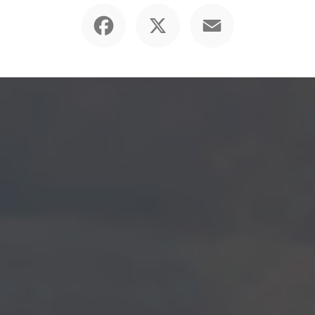
Facebook
X
Email