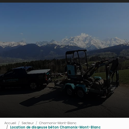
Accueil
Secteur
Chamonix-Mont-Blanc
Location de disqeuse béton Chamonix-Mont-Blanc