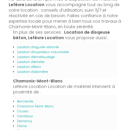
Lefèvre Location
vous accompagne tout au long de
votre location : conseils d'utilisation, suivi 7j/7 et
réactivité en cas de besoin. Faites confiance à notre
expertise locale pour mener à bien tous vos travaux à
Chamonix-Mont-Blanc, en toute sérénité.
En plus de ses services :
Location de disqeuse
béton, Lefèvre Location
vous propose aussi :
Location d'aiguille vibrante
Location d'aspirateur industrielle
Location d'échafaudage
Location d'échelle
Location d'étais
Location d'odomètre
Chamonix-Mont-Blanc
Lefèvre Location Location de matériel intervient à
proximité de :
Bonneville
Chamonix-Mont-Blanc
Cluses
Combloux
Domancy
Flaine