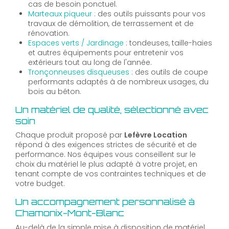
cas de besoin ponctuel.
Marteaux piqueur
: des outils puissants pour vos
travaux de démolition, de terrassement et de
rénovation.
Espaces verts / Jardinage
: tondeuses, taille-haies
et autres équipements pour entretenir vos
extérieurs tout au long de l'année.
Tronçonneuses disqueuses
: des outils de coupe
performants adaptés à de nombreux usages, du
bois au béton.
Un matériel de qualité, sélectionné avec
soin
Chaque produit proposé par
Lefèvre Location
répond à des exigences strictes de sécurité et de
performance. Nos équipes vous conseillent sur le
choix du matériel le plus adapté à votre projet, en
tenant compte de vos contraintes techniques et de
votre budget.
Un accompagnement personnalisé à
Chamonix-Mont-Blanc
Au-delà de la simple mise à disposition de matériel,